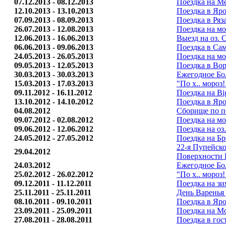
07.12.2013 - 08.12.2013
Поездка на М
12.10.2013 - 13.10.2013
Поездка в Яро
07.09.2013 - 08.09.2013
Поездка в Ряз
26.07.2013 - 12.08.2013
Поездка на 
12.06.2013 - 16.06.2013
Выезд на оз. 
06.06.2013 - 09.06.2013
Поездка в Сам
24.05.2013 - 26.05.2013
Поездка на мо
09.05.2013 - 12.05.2013
Поездка в Вор
30.03.2013 - 30.03.2013
Ежегодное Бо
15.03.2013 - 17.03.2013
"По х.. мороз
09.11.2012 - 16.11.2012
Поездка на Bi
13.10.2012 - 14.10.2012
Поездка в Яро
04.08.2012
Сборище по п
09.07.2012 - 02.08.2012
Поездка на м
09.06.2012 - 12.06.2012
Поездка на оз
24.05.2012 - 27.05.2012
Поездка на Бре
22-я Пупейск
29.04.2012
Поверхности 
24.03.2012
Ежегодное Бо
25.02.2012 - 26.02.2012
"По х.. мороз
09.12.2011 - 11.12.2011
Поездка на з
25.11.2011 - 25.11.2011
День Варенья
08.10.2011 - 09.10.2011
Поездка в Яро
23.09.2011 - 25.09.2011
Поездка на М
27.08.2011 - 28.08.2011
Поездка в гос