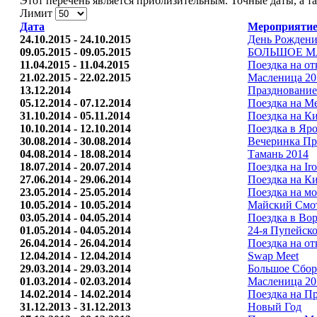
Этот перечень является приблизительным. Точные даты, а та
Лимит
Дата
Мероприяти
24.10.2015 - 24.10.2015
День Рожден
09.05.2015 - 09.05.2015
БОЛЬШОЕ М
11.04.2015 - 11.04.2015
Поездка на от
21.02.2015 - 22.02.2015
Масленица 20
13.12.2014
Празднование
05.12.2014 - 07.12.2014
Поездка на М
31.10.2014 - 05.11.2014
Поездка на К
10.10.2014 - 12.10.2014
Поездка в Яро
30.08.2014 - 30.08.2014
Вечеринка Пр
04.08.2014 - 18.08.2014
Тамань 2014
18.07.2014 - 20.07.2014
Поездка на Iro
27.06.2014 - 29.06.2014
Поездка на К
23.05.2014 - 25.05.2014
Поездка на мо
10.05.2014 - 10.05.2014
Майский Cмо
03.05.2014 - 04.05.2014
Поездка в Вор
01.05.2014 - 04.05.2014
24-я Пупейск
26.04.2014 - 26.04.2014
Поездка на о
12.04.2014 - 12.04.2014
Swap Meet
29.03.2014 - 29.03.2014
Большое Сбо
01.03.2014 - 02.03.2014
Масленица 20
14.02.2014 - 14.02.2014
Поездка на Пр
31.12.2013 - 31.12.2013
Новый Год