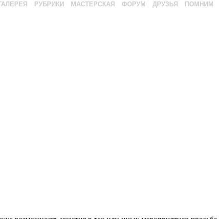
ГАЛЕРЕЯ
РУБРИКИ
МАСТЕРСКАЯ
ФОРУМ
ДРУЗЬЯ
ПОМНИМ