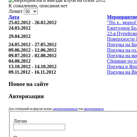
К сожалению, описания нет
Лимит
Дата
Мероприяти
25.02.2012 - 26.02.2012
"По х.. мороз
24.03.2012
Ежегодное Бо
22-я Пупейск
29.04.2012
Поверхности 
24.05.2012 - 27.05.2012
Поездка на Бре
09.06.2012 - 12.06.2012
Поездка на оз
09.07.2012 - 02.08.2012
Поездка на м
04.08.2012
Сборище по п
13.10.2012 - 14.10.2012
Поездка в Яро
09.11.2012 - 16.11.2012
Поездка на Bi
Новое на сайте
Авторизация
Для сообщений на форуме нужно
зарегистрироваться
или
авторизоваться
Логин