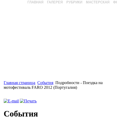
ГЛАВНАЯ
ГАЛЕРЕЯ
РУБРИКИ
МАСТЕРСКАЯ
Ф
Главная страница
События
Подробности - Поездка на
мотофестиваль FARO 2012 (Португалия)
События