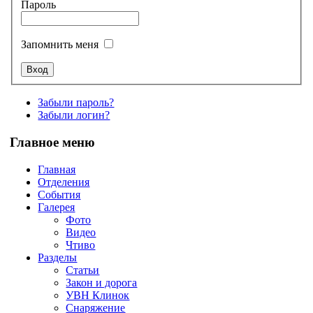
Пароль
Запомнить меня
Забыли пароль?
Забыли логин?
Главное меню
Главная
Отделения
События
Галерея
Фото
Видео
Чтиво
Разделы
Статьи
Закон и дорога
УВН Клинок
Снаряжение