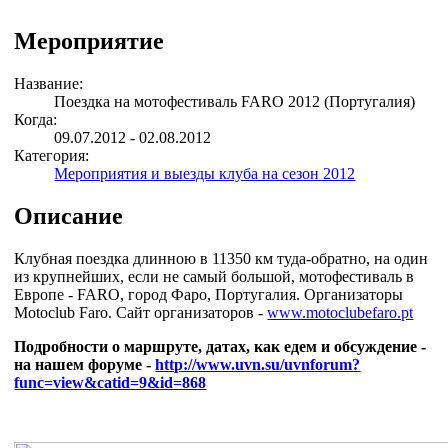
Мероприятие
Название:
Поездка на мотофестиваль FARO 2012 (Португалия)
Когда:
09.07.2012 - 02.08.2012
Категория:
Мероприятия и выезды клуба на сезон 2012
Описание
Клубная поездка длинною в 11350 км туда-обратно, на один
из крупнейших, если не самый большой, мотофестиваль в
Европе - FARO, город Фаро, Португалия. Организаторы
Мotoclub Faro. Сайт организаторов -
www.motoclubefaro.pt
Подробности о маршруте, датах, как едем и обсуждение -
на нашем форуме -
http://www.uvn.su/uvnforum?
func=view&catid=9&id=868