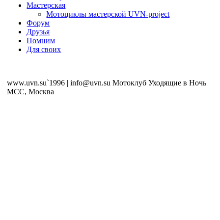
Мастерская
Мотоциклы мастерской UVN-project
Форум
Друзья
Помним
Для своих
www.uvn.su`1996 | info@uvn.su Мотоклуб Уходящие в Ночь
MCC, Москва