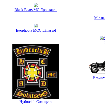
Black Bears MC Ярославль
Моток
Egophobia MCC Limassol
Русско
Hydroclub Солнцево