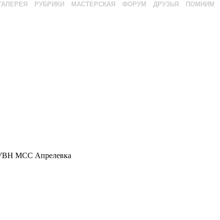
ГАЛЕРЕЯ
РУБРИКИ
МАСТЕРСКАЯ
ФОРУМ
ДРУЗЬЯ
ПОМНИМ
 УВН МСС Апрелевка