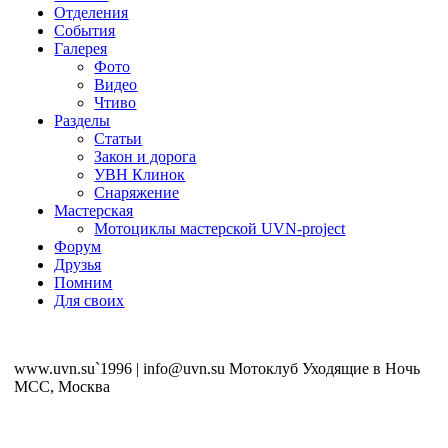
Отделения
События
Галерея
Фото
Видео
Чтиво
Разделы
Статьи
Закон и дорога
УВН Клинок
Снаряжение
Мастерская
Мотоциклы мастерской UVN-project
Форум
Друзья
Помним
Для своих
www.uvn.su`1996 | info@uvn.su Мотоклуб Уходящие в Ночь
MCC, Москва