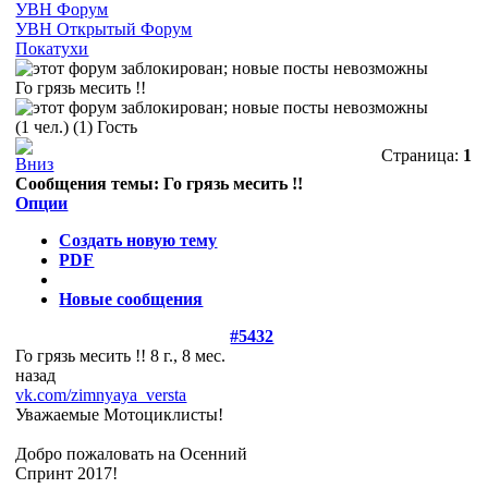
УВН Форум
УВН Открытый Форум
Покатухи
Го грязь месить !!
(1 чел.) (1) Гость
Страница:
1
Сообщения темы:
Го грязь месить !!
Опции
Создать новую тему
PDF
Новые сообщения
#5432
Го грязь месить !!
8 г., 8 мес.
назад
vk.com/zimnyaya_versta
Уважаемые Мотоциклисты!
Добро пожаловать на Осенний
Спринт 2017!