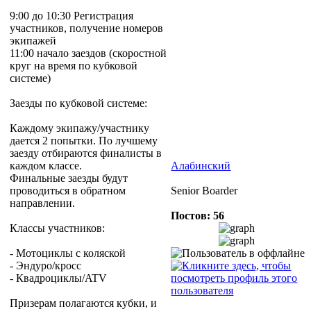
9:00 до 10:30 Регистрация
участников, получение номеров
экипажей
11:00 начало заездов (скоростной
круг на время по кубковой
системе)
Заезды по кубковой системе:
Каждому экипажу/участнику
дается 2 попытки. По лучшему
заезду отбираются финалисты в
каждом классе.
Алабинский
Финальные заезды будут
проводиться в обратном
Senior Boarder
направлении.
Постов: 56
Классы участников:
- Мотоциклы с коляской
- Эндуро/кросс
- Квадроциклы/ATV
Призерам полагаются кубки, и