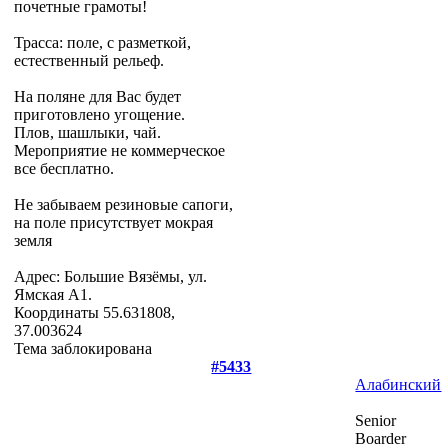
почетные грамоты!
Трасса: поле, с разметкой,
естественный рельеф.
На поляне для Вас будет
приготовлено угощение.
Плов, шашлыки, чай.
Мероприятие не коммерческое
все бесплатно.
Не забываем резиновые сапоги,
на поле присутствует мокрая
земля
Адрес: Большие Вязёмы, ул.
Ямская А1.
Координаты 55.631808,
37.003624
Тема заблокирована
#5433
Алабинский
Senior
Boarder