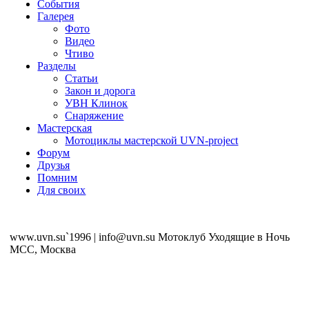
События
Галерея
Фото
Видео
Чтиво
Разделы
Статьи
Закон и дорога
УВН Клинок
Снаряжение
Мастерская
Мотоциклы мастерской UVN-project
Форум
Друзья
Помним
Для своих
www.uvn.su`1996 | info@uvn.su Мотоклуб Уходящие в Ночь
MCC, Москва