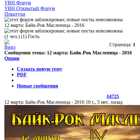
УВН Форум
УВН Открытый Форум
Покатухи
12 марта: Байк-Рок Масленица - 2016
(1 чел.) (1) Гость
Страница:
1
Сообщения темы:
12 марта: Байк-Рок Масленица - 2016
Опции
Создать новую тему
PDF
Новые сообщения
#4725
12 марта: Байк-Рок Масленица - 2016
10 г., 5 мес. назад