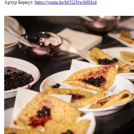
Артур Беркут:
https://youtu.be/bO52NwhHHs4