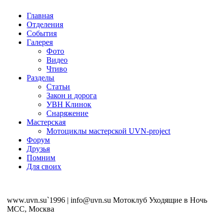
Главная
Отделения
События
Галерея
Фото
Видео
Чтиво
Разделы
Статьи
Закон и дорога
УВН Клинок
Снаряжение
Мастерская
Мотоциклы мастерской UVN-project
Форум
Друзья
Помним
Для своих
www.uvn.su`1996 | info@uvn.su Мотоклуб Уходящие в Ночь
MCC, Москва