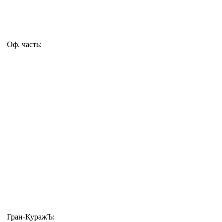
Оф. часть:
Гран-КуражЪ: