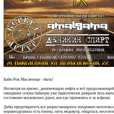
Байк-Рок Масленице - быть!
Несмотря на кризис, дешевеющую нефть и всё продолжающий 
ожидании сезона байкеры уже практически дожрали весь выпа
состоянию московских дорог, кое-где принялись и за асфальт.
Дабы предотвратить все разрастающуюся эпидемию мототокси
неравнодушных есть блины, пить медовуху, общаться, веселить