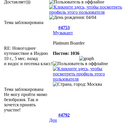
Доставляет)))
Тема заблокирована
#4753
Музыкант
Platinum Boarder
RE: Новогоднее
путешествие в Индию
Постов: 1036
10 г., 5 мес. назад
и видос и песенка класс!
Тема заблокирована
Не могу пройти мимо
безобразия. Так и
хочется принять
участие!
#4792
Ден