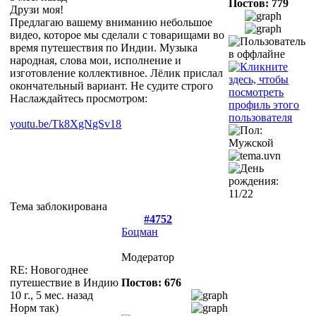
Постов: 779
Друзи моя!
Предлагаю вашему вниманию небольшое
видео, которое мы сделали с товарищами во
время путешествия по Индии. Музыка
народная, слова мои, исполнение и
изготовление коллективное. Лёлик прислал
окончательный вариант. Не судите строго
Наслаждайтесь просмотром:
youtu.be/Tk8XgNgSv18
Тема заблокирована
#4752
Боцман
Модератор
RE: Новогоднее
путешествие в Индию
Постов: 676
10 г., 5 мес. назад
Норм так)