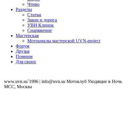
Чтиво
Разделы
Статьи
Закон и дорога
УВН Клинок
Снаряжение
Мастерская
Мотоциклы мастерской UVN-project
Форум
Друзья
Помним
Для своих
www.uvn.su`1996 | info@uvn.su Мотоклуб Уходящие в Ночь
MCC, Москва