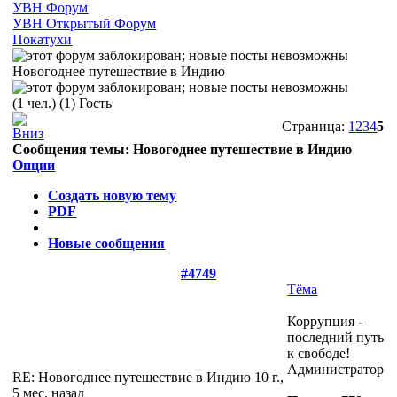
УВН Форум
УВН Открытый Форум
Покатухи
Новогоднее путешествие в Индию
(1 чел.) (1) Гость
Страница:
1
2
3
4
5
Сообщения темы:
Новогоднее путешествие в Индию
Опции
Создать новую тему
PDF
Новые сообщения
#4749
Тёма
Коррупция -
последний путь
к свободе!
Администратор
RE: Новогоднее путешествие в Индию
10 г.,
5 мес. назад