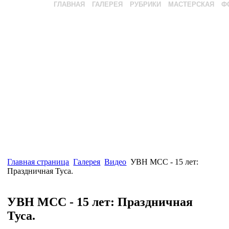
ГЛАВНАЯ
ГАЛЕРЕЯ
РУБРИКИ
МАСТЕРСКАЯ
Ф
Главная страница
Галерея
Видео
УВН МСС - 15 лет:
Праздничная Туса.
УВН МСС - 15 лет: Праздничная
Туса.