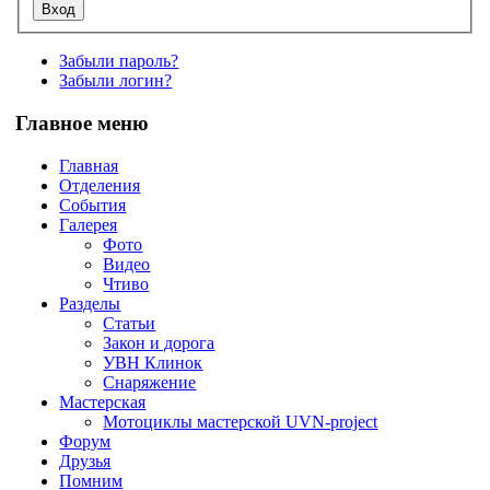
Забыли пароль?
Забыли логин?
Главное меню
Главная
Отделения
События
Галерея
Фото
Видео
Чтиво
Разделы
Статьи
Закон и дорога
УВН Клинок
Снаряжение
Мастерская
Мотоциклы мастерской UVN-project
Форум
Друзья
Помним