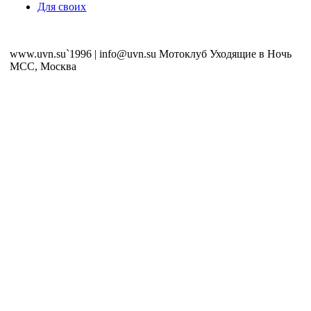
Для своих
www.uvn.su`1996 | info@uvn.su Мотоклуб Уходящие в Ночь
MCC, Москва