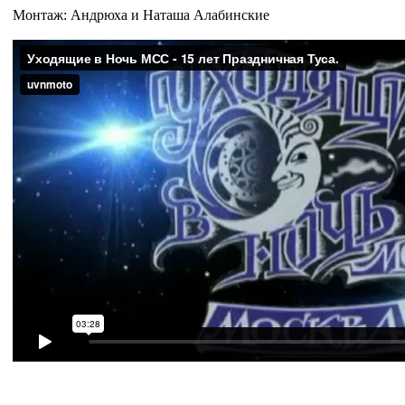
Монтаж: Андрюха и Наташа Алабинские