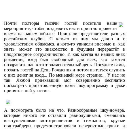
Почти полторы тысячи гостей посетили наше
мероприятие, чтобы поздравить нас и приятно провести
время на нашем юбилее. Приехали представители разных
российских клубов. С кем-то из них мы давно и с
удовольствием общаемся, а кого-то увидели впервые и, как
знать, может это знакомство в будущем перерастёт в
плодотворное сотрудничество. И как всегда на наших днях
рождения, вход был свободный для всех, кто захотел
поздравить нас в этот знаменательный день. Посудите сами,
позвать гостей на День Рождения и потом пытаться слупить
с них денег за вход... По меньшей мере странно... У нас не
так. Любой приехавший мог совершенно бесплатно
посмотреть приготовленную нами шоу-программу и даже
принять в ней участие.
А посмотреть было на что. Разнообразные шоу-номера,
которые никого не оставили равнодушными, сменялись
выступлениями мототриалистов и гимнастов, крутые
стантрайдеры продемонстрировали невероятные трюки и