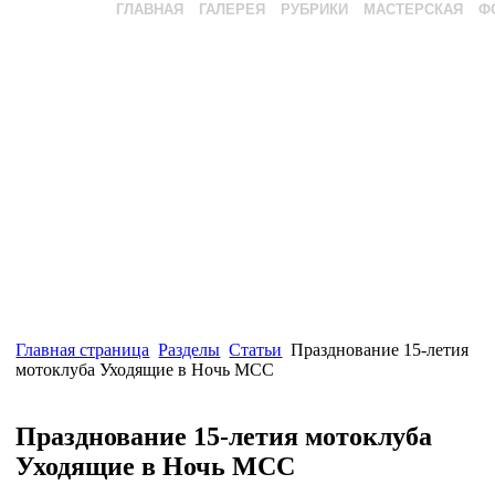
ГЛАВНАЯ
ГАЛЕРЕЯ
РУБРИКИ
МАСТЕРСКАЯ
Ф
Главная страница
Разделы
Статьи
Празднование 15-летия
мотоклуба Уходящие в Ночь МСС
Празднование 15-летия мотоклуба
Уходящие в Ночь МСС