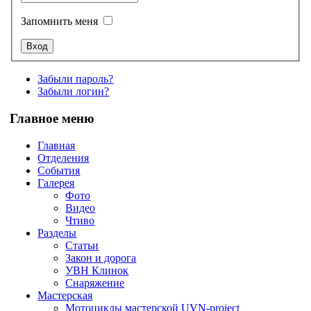
Запомнить меня
Забыли пароль?
Забыли логин?
Главное меню
Главная
Отделения
События
Галерея
Фото
Видео
Чтиво
Разделы
Статьи
Закон и дорога
УВН Клинок
Снаряжение
Мастерская
Мотоциклы мастерской UVN-project