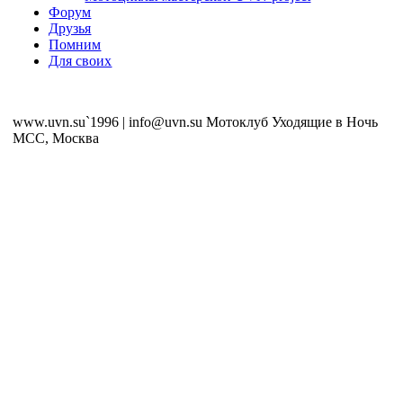
Форум
Друзья
Помним
Для своих
www.uvn.su`1996 | info@uvn.su Мотоклуб Уходящие в Ночь
MCC, Москва