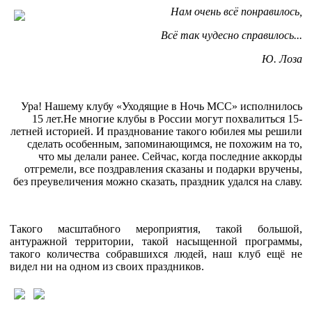
Нам очень всё понравилось,
Всё так чудесно справилось...
Ю. Лоза
Ура! Нашему клубу «Уходящие в Ночь МСС» исполнилось
15 лет.Не многие клубы в России могут похвалиться 15-
летней историей. И празднование такого юбилея мы решили
сделать особенным, запоминающимся, не похожим на то,
что мы делали ранее. Сейчас, когда последние аккорды
отгремели, все поздравления сказаны и подарки вручены,
без преувеличения можно сказать, праздник удался на славу.
Такого масштабного мероприятия, такой большой,
антуражной территории, такой насыщенной программы,
такого количества собравшихся людей, наш клуб ещё не
видел ни на одном из своих праздников.