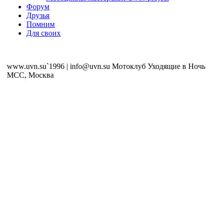
Форум
Друзья
Помним
Для своих
www.uvn.su`1996 | info@uvn.su Мотоклуб Уходящие в Ночь
MCC, Москва