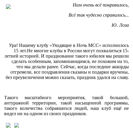
Нам очень всё понравилось,
Всё так чудесно справилось...
Ю. Лоза
Ура! Нашему клубу «Уходящие в Ночь МСС» исполнилось
15 лет.Не многие клубы в России могут похвалиться 15-
летней историей. И празднование такого юбилея мы решили
сделать особенным, запоминающимся, не похожим на то,
что мы делали ранее. Сейчас, когда последние аккорды
отгремели, все поздравления сказаны и подарки вручены,
без преувеличения можно сказать, праздник удался на славу.
Такого масштабного мероприятия, такой большой,
антуражной территории, такой насыщенной программы,
такого количества собравшихся людей, наш клуб ещё не
видел ни на одном из своих праздников.