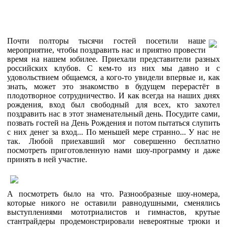
Почти полторы тысячи гостей посетили наше
мероприятие, чтобы поздравить нас и приятно провести
время на нашем юбилее. Приехали представители разных
российских клубов. С кем-то из них мы давно и с
удовольствием общаемся, а кого-то увидели впервые и, как
знать, может это знакомство в будущем перерастёт в
плодотворное сотрудничество. И как всегда на наших днях
рождения, вход был свободный для всех, кто захотел
поздравить нас в этот знаменательный день. Посудите сами,
позвать гостей на День Рождения и потом пытаться слупить
с них денег за вход... По меньшей мере странно... У нас не
так. Любой приехавший мог совершенно бесплатно
посмотреть приготовленную нами шоу-программу и даже
принять в ней участие.
А посмотреть было на что. Разнообразные шоу-номера,
которые никого не оставили равнодушными, сменялись
выступлениями мототриалистов и гимнастов, крутые
стантрайдеры продемонстрировали невероятные трюки и