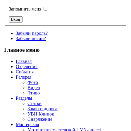
Запомнить меня
Забыли пароль?
Забыли логин?
Главное меню
Главная
Отделения
События
Галерея
Фото
Видео
Чтиво
Разделы
Статьи
Закон и дорога
УВН Клинок
Снаряжение
Мастерская
Мотоциклы мастерской UVN-project