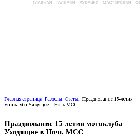
ГЛАВНАЯ
ГАЛЕРЕЯ
РУБРИКИ
МАСТЕРСКАЯ
Ф
Главная страница
Разделы
Статьи
Празднование 15-летия
мотоклуба Уходящие в Ночь МСС
Празднование 15-летия мотоклуба
Уходящие в Ночь МСС