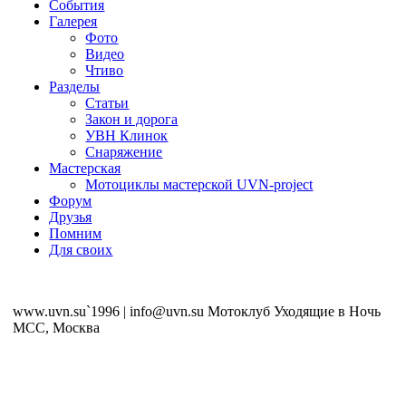
События
Галерея
Фото
Видео
Чтиво
Разделы
Статьи
Закон и дорога
УВН Клинок
Снаряжение
Мастерская
Мотоциклы мастерской UVN-project
Форум
Друзья
Помним
Для своих
www.uvn.su`1996 | info@uvn.su Мотоклуб Уходящие в Ночь
MCC, Москва