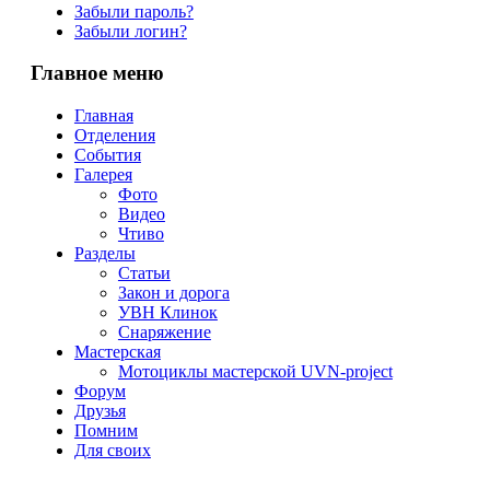
Забыли пароль?
Забыли логин?
Главное меню
Главная
Отделения
События
Галерея
Фото
Видео
Чтиво
Разделы
Статьи
Закон и дорога
УВН Клинок
Снаряжение
Мастерская
Мотоциклы мастерской UVN-project
Форум
Друзья
Помним
Для своих