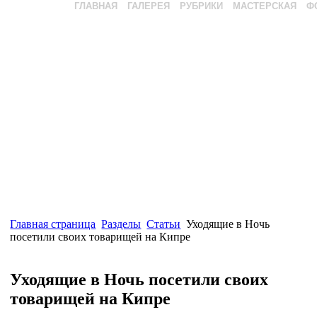
ГЛАВНАЯ
ГАЛЕРЕЯ
РУБРИКИ
МАСТЕРСКАЯ
Ф
Главная страница
Разделы
Статьи
Уходящие в Ночь
посетили своих товарищей на Кипре
Уходящие в Ночь посетили своих
товарищей на Кипре