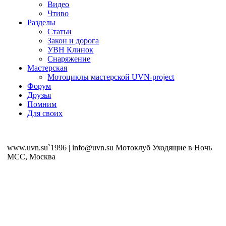
Видео
Чтиво
Разделы
Статьи
Закон и дорога
УВН Клинок
Снаряжение
Мастерская
Мотоциклы мастерской UVN-project
Форум
Друзья
Помним
Для своих
www.uvn.su`1996 | info@uvn.su Мотоклуб Уходящие в Ночь
MCC, Москва