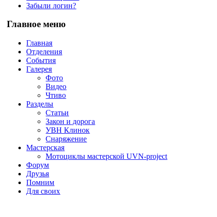
Забыли логин?
Главное меню
Главная
Отделения
События
Галерея
Фото
Видео
Чтиво
Разделы
Статьи
Закон и дорога
УВН Клинок
Снаряжение
Мастерская
Мотоциклы мастерской UVN-project
Форум
Друзья
Помним
Для своих