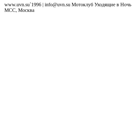
www.uvn.su`1996 | info@uvn.su Мотоклуб Уходящие в Ночь
MCC, Москва