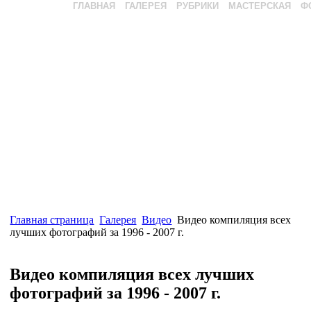
ГЛАВНАЯ
ГАЛЕРЕЯ
РУБРИКИ
МАСТЕРСКАЯ
Ф
Главная страница
Галерея
Видео
Видео компиляция всех
лучших фотографий за 1996 - 2007 г.
Видео компиляция всех лучших
фотографий за 1996 - 2007 г.