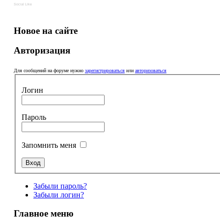
Social Like
Новое на сайте
Авторизация
Для сообщений на форуме нужно
зарегистрироваться
или
авторизоваться
Логин
Пароль
Запомнить меня
Забыли пароль?
Забыли логин?
Главное меню