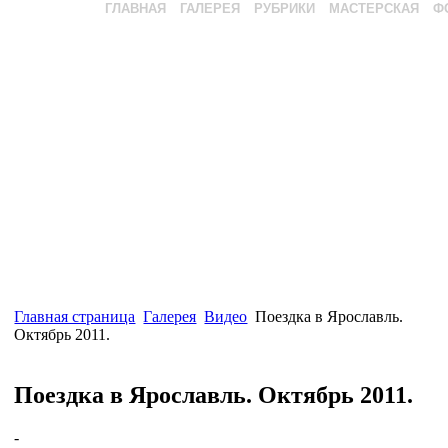
ГЛАВНАЯ
ГАЛЕРЕЯ
РУБРИКИ
МАСТЕРСКАЯ
Ф
Главная страница
Галерея
Видео
Поездка в Ярославль.
Октябрь 2011.
Поездка в Ярославль. Октябрь 2011.
-