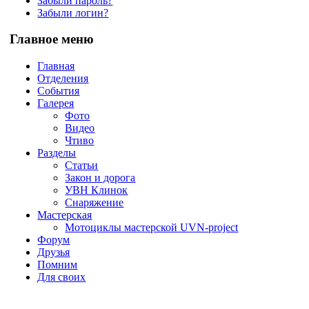
Забыли пароль?
Забыли логин?
Главное меню
Главная
Отделения
События
Галерея
Фото
Видео
Чтиво
Разделы
Статьи
Закон и дорога
УВН Клинок
Снаряжение
Мастерская
Мотоциклы мастерской UVN-project
Форум
Друзья
Помним
Для своих