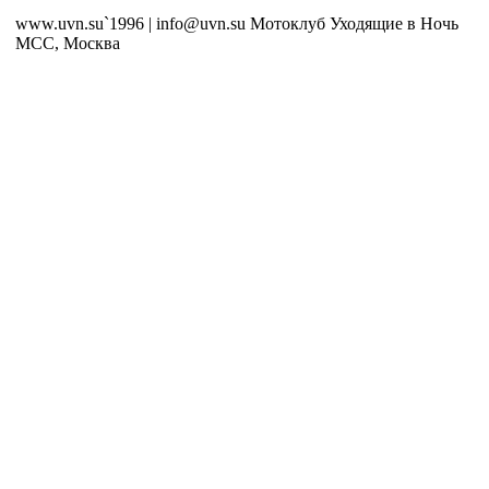
www.uvn.su`1996 | info@uvn.su Мотоклуб Уходящие в Ночь
MCC, Москва