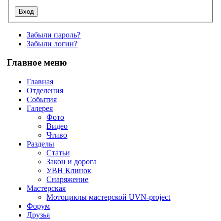
Забыли пароль?
Забыли логин?
Главное меню
Главная
Отделения
События
Галерея
Фото
Видео
Чтиво
Разделы
Статьи
Закон и дорога
УВН Клинок
Снаряжение
Мастерская
Мотоциклы мастерской UVN-project
Форум
Друзья