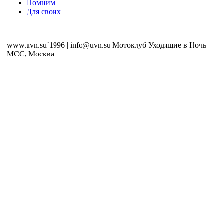
Помним
Для своих
www.uvn.su`1996 | info@uvn.su Мотоклуб Уходящие в Ночь
MCC, Москва