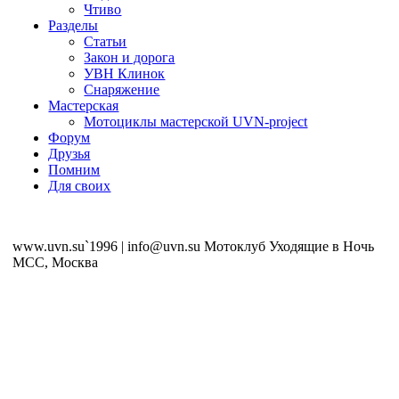
Чтиво
Разделы
Статьи
Закон и дорога
УВН Клинок
Снаряжение
Мастерская
Мотоциклы мастерской UVN-project
Форум
Друзья
Помним
Для своих
www.uvn.su`1996 | info@uvn.su Мотоклуб Уходящие в Ночь
MCC, Москва