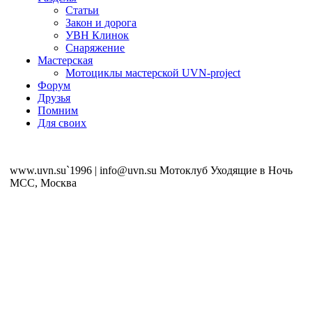
Статьи
Закон и дорога
УВН Клинок
Снаряжение
Мастерская
Мотоциклы мастерской UVN-project
Форум
Друзья
Помним
Для своих
www.uvn.su`1996 | info@uvn.su Мотоклуб Уходящие в Ночь
MCC, Москва