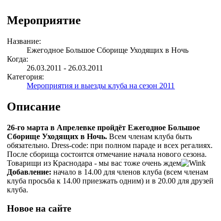
Мероприятие
Название:
Ежегодное Большое Сборище Уходящих в Ночь
Когда:
26.03.2011 - 26.03.2011
Категория:
Мероприятия и выезды клуба на сезон 2011
Описание
26-го марта
в Апрелевке пройдёт Ежегодное Большое
Сборище Уходящих в Ночь.
Всем членам клуба быть
обязательно. Dress-code: при полном параде и всех регалиях.
После сборища состоится отмечание начала нового сезона.
Товарищи из Краснодара - мы вас тоже очень ждем
Добавление:
начало в 14.00 для членов клуба (всем членам
клуба просьба к 14.00 приезжать одним) и в 20.00 для друзей
клуба.
Новое на сайте