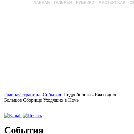
ГЛАВНАЯ
ГАЛЕРЕЯ
РУБРИКИ
МАСТЕРСКАЯ
Ф
Главная страница
События
Подробности - Ежегодное
Большое Сборище Уходящих в Ночь
События