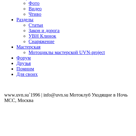
Фото
Видео
Чтиво
Разделы
Статьи
Закон и дорога
УВН Клинок
Снаряжение
Мастерская
Мотоциклы мастерской UVN-project
Форум
Друзья
Помним
Для своих
www.uvn.su`1996 | info@uvn.su Мотоклуб Уходящие в Ночь
MCC, Москва