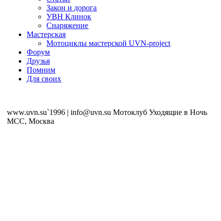
Закон и дорога
УВН Клинок
Снаряжение
Мастерская
Мотоциклы мастерской UVN-project
Форум
Друзья
Помним
Для своих
www.uvn.su`1996 | info@uvn.su Мотоклуб Уходящие в Ночь
MCC, Москва