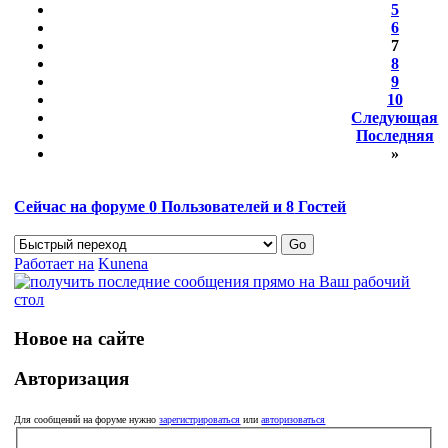
5
6
7
8
9
10
Следующая
Последняя
»
Сейчас на форуме
0
Пользователей и
8
Гостей
Работает на
Kunena
Новое на сайте
Авторизация
Для сообщений на форуме нужно
зарегистрироваться
или
авторизоваться