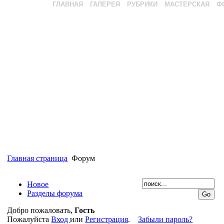
ГЛАВНАЯ
ГАЛЕРЕЯ
РУБРИКИ
МАСТЕРСКАЯ
Ф
Главная страница
Форум
Новое
Разделы форума
Добро пожаловать,
Гость
Пожалуйста
Вход
или
Регистрация
.
Забыли пароль?