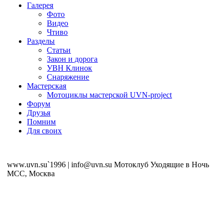
Галерея
Фото
Видео
Чтиво
Разделы
Статьи
Закон и дорога
УВН Клинок
Снаряжение
Мастерская
Мотоциклы мастерской UVN-project
Форум
Друзья
Помним
Для своих
www.uvn.su`1996 | info@uvn.su Мотоклуб Уходящие в Ночь
MCC, Москва