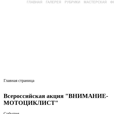
ГЛАВНАЯ
ГАЛЕРЕЯ
РУБРИКИ
МАСТЕРСКАЯ
Ф
Главная страница
Всероссийская акция "ВНИМАНИЕ-
МОТОЦИКЛИСТ"
События