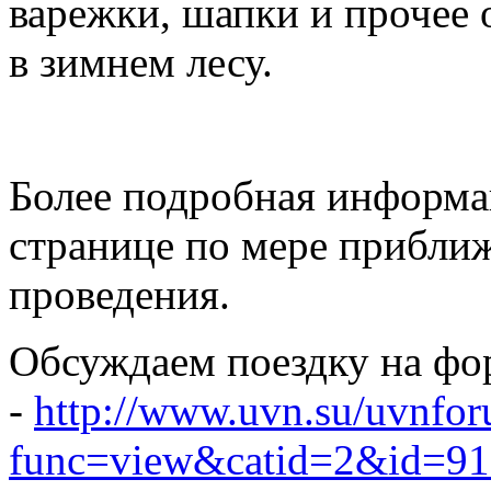
варежки, шапки и прочее
в зимнем лесу.
Более подробная информац
странице по мере приближ
проведения.
Обсуждаем поездку на фо
-
http://www.uvn.su/uvnfo
func=view&catid=2&id=9