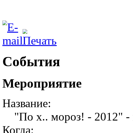
События
Мероприятие
Название:
"По х.. мороз! - 2012"
Когда: