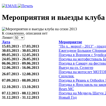
Мероприятия и выезды клуба 
К сожалению, описания нет
Лимит
Дата
Мероприятие
15.03.2013 - 17.03.2013
"По х.. мороз! - 2013" - пр
30.03.2013 - 30.03.2013
Ежегодное Большое Сборище
09.05.2013 - 12.05.2013
Поездка в Воронеж c Syndic
24.05.2013 - 26.05.2013
Поездка на мотофестиваль Бр
06.06.2013 - 09.06.2013
Поездка в Самару на фестив
12.06.2013 - 16.06.2013
Выезд на оз. Селигер
Поездка на мотослет MOT
26.07.2013 - 12.08.2013
Сицилия.
07.09.2013 - 08.09.2013
Поездка в Рязань к Orthodox
Поездка в Ярославль на закр
12.10.2013 - 13.10.2013
Bears MC
07.12.2013 - 08.12.2013
Поездка на Медведь Шатун 
31.12.2013 - 31.12.2013
Новый Год