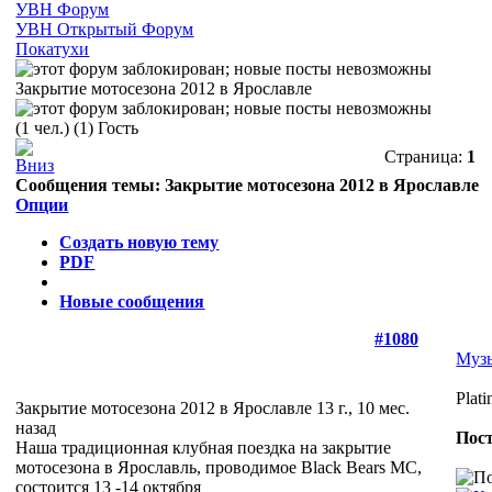
УВН Форум
УВН Открытый Форум
Покатухи
Закрытие мотосезона 2012 в Ярославле
(1 чел.) (1) Гость
Страница:
1
Сообщения темы:
Закрытие мотосезона 2012 в Ярославле
Опции
Создать новую тему
PDF
Новые сообщения
#1080
Муз
Plat
Закрытие мотосезона 2012 в Ярославле
13 г., 10 мес.
назад
Пост
Наша традиционная клубная поездка на закрытие
мотосезона в Ярославль, проводимое Black Bears MC,
состоится 13 -14 октября