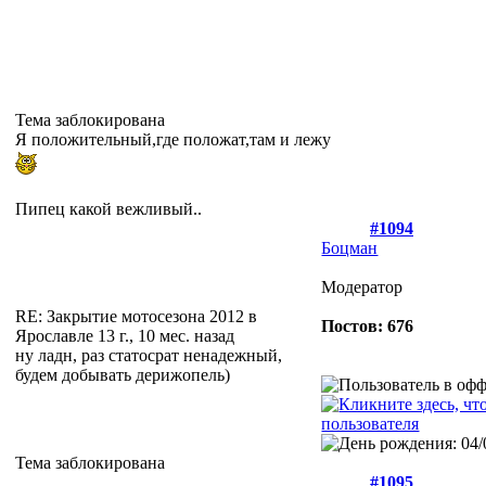
Тема заблокирована
Я положительный,где положат,там и лежу
Пипец какой вежливый..
#1094
Боцман
Модератор
RE: Закрытие мотосезона 2012 в
Постов: 676
Ярославле
13 г., 10 мес. назад
ну ладн, раз статосрат ненадежный,
будем добывать дерижопель)
Тема заблокирована
#1095