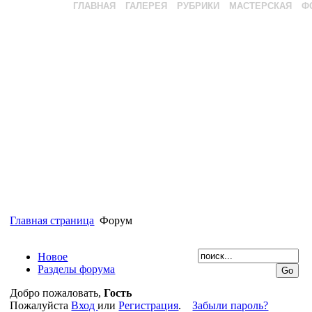
ГЛАВНАЯ
ГАЛЕРЕЯ
РУБРИКИ
МАСТЕРСКАЯ
Ф
Главная страница
Форум
Новое
Разделы форума
Добро пожаловать,
Гость
Пожалуйста
Вход
или
Регистрация
.
Забыли пароль?