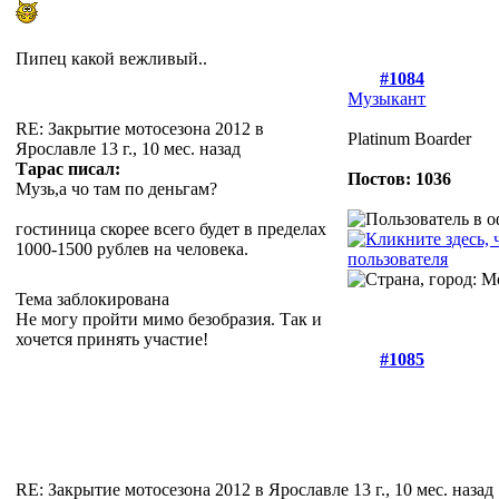
Пипец какой вежливый..
#1084
Музыкант
RE: Закрытие мотосезона 2012 в
Platinum Boarder
Ярославле
13 г., 10 мес. назад
Тарас писал:
Постов: 1036
Музь,а чо там по деньгам?
гостиница скорее всего будет в пределах
1000-1500 рублев на человека.
Тема заблокирована
Не могу пройти мимо безобразия. Так и
хочется принять участие!
#1085
RE: Закрытие мотосезона 2012 в Ярославле
13 г., 10 мес. назад