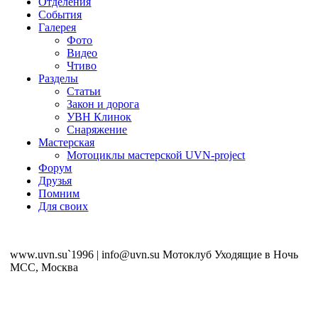
Отделения
События
Галерея
Фото
Видео
Чтиво
Разделы
Статьи
Закон и дорога
УВН Клинок
Снаряжение
Мастерская
Мотоциклы мастерской UVN-project
Форум
Друзья
Помним
Для своих
www.uvn.su`1996 | info@uvn.su Мотоклуб Уходящие в Ночь
MCC, Москва