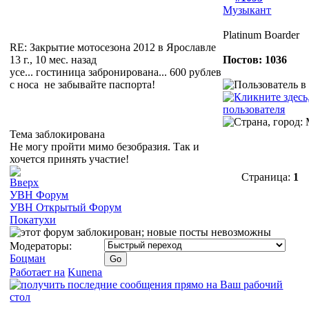
Музыкант
Platinum Boarder
RE: Закрытие мотосезона 2012 в Ярославле
13 г., 10 мес. назад
Постов: 1036
усе... гостиница забронирована... 600 рублев
с носа
не забывайте паспорта!
Тема заблокирована
Не могу пройти мимо безобразия. Так и
хочется принять участие!
Страница:
1
УВН Форум
УВН Открытый Форум
Покатухи
Модераторы:
Боцман
Работает на
Kunena