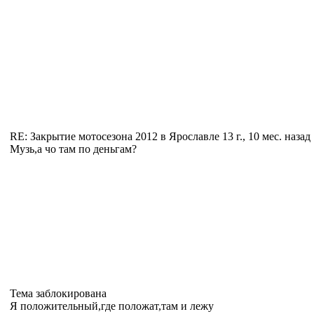
RE: Закрытие мотосезона 2012 в Ярославле
13 г., 10 мес. назад
Музь,а чо там по деньгам?
Тема заблокирована
Я положительный,где положат,там и лежу