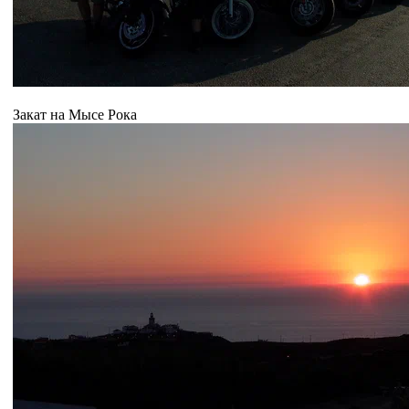
Закат на Мысе Рока