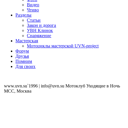
Видео
Чтиво
Разделы
Статьи
Закон и дорога
УВН Клинок
Снаряжение
Мастерская
Мотоциклы мастерской UVN-project
Форум
Друзья
Помним
Для своих
www.uvn.su`1996 | info@uvn.su Мотоклуб Уходящие в Ночь
MCC, Москва