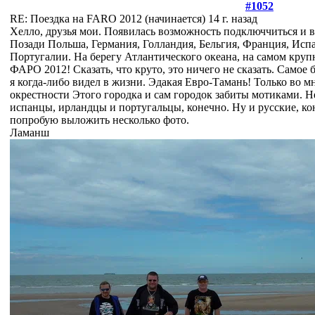
#1052
RE: Поездка на FARO 2012 (начинается)
14 г. назад
Хелло, друзья мои. Появилась возможность подключчиться и в
Позади Польша, Германия, Голландия, Бельгия, Франция, Исп
Португалии. На берегу Атлантического океана, на самом круп
ФАРО 2012! Сказать, что круто, это ничего не сказать. Самое 
я когда-либо видел в жизни. Эдакая Евро-Тамань! Только во м
окрестности Этого городка и сам городок забиты мотиками. 
испанцы, ирландцы и португальцы, конечно. Ну и русские, кон
попробую выложить несколько фото.
Ламанш