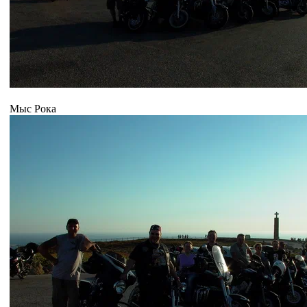
Мыс Рока