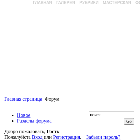
ГЛАВНАЯ
ГАЛЕРЕЯ
РУБРИКИ
МАСТЕРСКАЯ
Ф
Главная страница
Форум
Новое
Разделы форума
Добро пожаловать,
Гость
Пожалуйста
Вход
или
Регистрация
.
Забыли пароль?