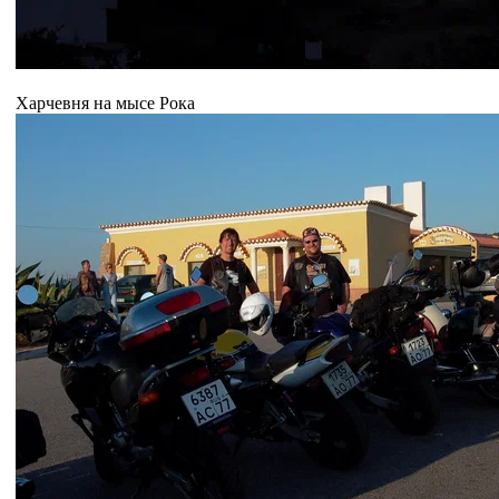
Харчевня на мысе Рока