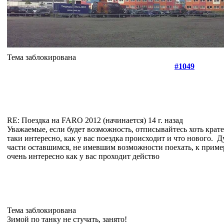
Тема заблокирована
#1049
RE: Поездка на FARO 2012 (начинается)
14 г. назад
Уважаемые, если будет возможность, отписывайтесь хоть крате
таки интересно, как у вас поездка происходит и что нового.
Ду
части оставшимся, не имевшим возможности поехать, к приме
очень интересно как у вас проходит действо
Тема заблокирована
Зимой по танку не стучать, занято!