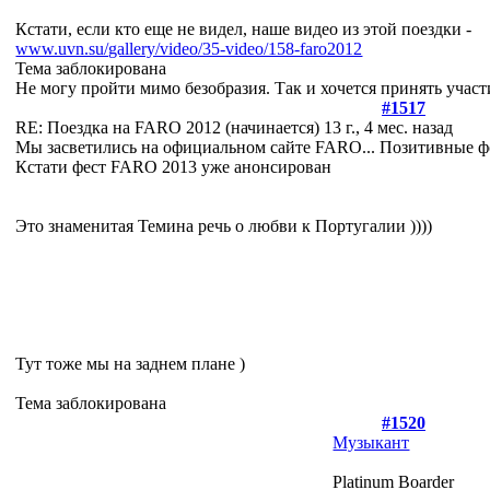
Кстати, если кто еще не видел, наше видео из этой поездки -
www.uvn.su/gallery/video/35-video/158-faro2012
Тема заблокирована
Не могу пройти мимо безобразия. Так и хочется принять участ
#1517
RE: Поездка на FARO 2012 (начинается)
13 г., 4 мес. назад
Мы засветились на официальном сайте FARO... Позитивные ф
Кстати фест FARO 2013 уже анонсирован
Это знаменитая Темина речь о любви к Португалии ))))
Тут тоже мы на заднем плане )
Тема заблокирована
#1520
Музыкант
Platinum Boarder