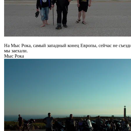
На Мыс Рока, самый западный конец Европы, сейчас не съезди
мы заехали.
Мыс Рока