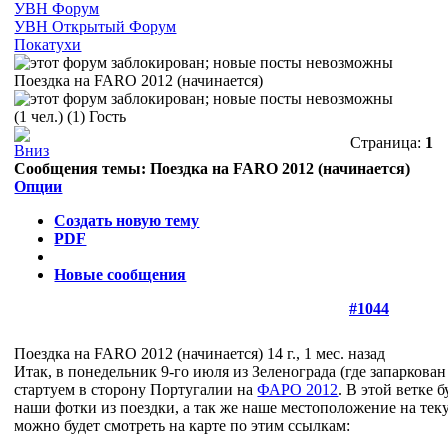
УВН Форум
УВН Открытый Форум
Покатухи
Поездка на FARO 2012 (начинается)
(1 чел.) (1) Гость
Страница:
1
Сообщения темы:
Поездка на FARO 2012 (начинается)
Опции
Создать новую тему
PDF
Новые сообщения
#1044
Поездка на FARO 2012 (начинается)
14 г., 1 мес. назад
Итак, в понедельник 9-го июля из Зеленограда (где запаркова
стартуем в сторону Португалии на
ФАРО 2012
. В этой ветке 
наши фотки из поездки, а так же наше местоположение на те
можно будет смотреть на карте по этим ссылкам: