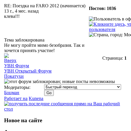
RE: Поездка на FARO 2012 (начинается)
Постов: 1036
13 г., 4 мес. назад
клева!!!
Тема заблокирована
Не могу пройти мимо безобразия. Так и
хочется принять участие!
Страница:
1
УВН Форум
УВН Открытый Форум
Покатухи
Модераторы:
Боцман
Работает на
Kunena
Новое на сайте