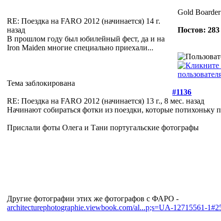
Gold Boarder
RE: Поездка на FARO 2012 (начинается)
14 г.
назад
Постов: 283
В прошлом году был юбилейный фест, да и на
Iron Maiden многие специально приехали...
Тема заблокирована
#1136
RE: Поездка на FARO 2012 (начинается)
13 г., 8 мес. назад
Начинают собираться фотки из поездки, которые потихоньку
Прислали фоты Олега и Тани португальские фотографы
Другие фотографии этих же фотографов с ФАРО -
architecturephotographie.viewbook.com/al...p;s=UA-12715561-1#2