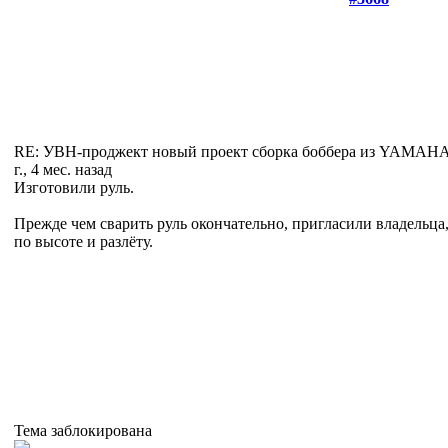
RE: УВН-проджект новый проект сборка боббера из YAMA
г., 4 мес. назад
Изготовили руль.
Прежде чем сварить руль окончательно, пригласили владельца
по высоте и разлёту.
Тема заблокирована