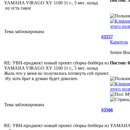
Постов: 
YAMAHA VIRAGO XV 1100
11 г., 5 мес. назад
ну есть такое
Тема заблокирована
#3557
Каратель
Senior Bo
RE: УВН-проджект новый проект сборка боббера из
Постов: 
YAMAHA VIRAGO XV 1100
11 г., 5 мес. назад
Жаль что у меня не получилось потянуть сей проект.
Ну хоть брат я думаю будет доволен.
Тема заблокирована
#3566
RE: УВН-проджект новый проект сборка боббера из YAMA