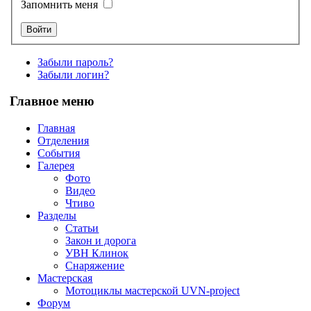
Запомнить меня
Забыли пароль?
Забыли логин?
Главное меню
Главная
Отделения
События
Галерея
Фото
Видео
Чтиво
Разделы
Статьи
Закон и дорога
УВН Клинок
Снаряжение
Мастерская
Мотоциклы мастерской UVN-project
Форум