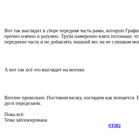
Вот так выглядит в сборе передняя часть рамы, которую Графи
прочно изячно и разумно. Труба намеренно взята потоньше, ч
переднюю часть и не добавлять лишний вес на не слишком м
А вот так всё это выглядит на мотике.
Вполне прикольно. Поставим вилку, поглядим как впишется. Е
дуги переделаем.
Пока всё.
Тема заблокирована
#3582