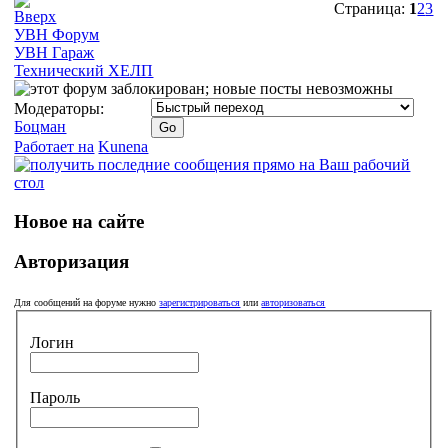
Страница:
1
2
3
УВН Форум
УВН Гараж
Технический ХЕЛП
Модераторы:
Боцман
Работает на
Kunena
Новое на сайте
Авторизация
Для сообщений на форуме нужно
зарегистрироваться
или
авторизоваться
Логин
Пароль