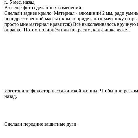
г., 5 мес. назад
Вот ещё фото сделанных изменений.
Сделали заднее крыло. Материал - алюминий 2 мм, ради умен
неподрессоренной массы ( крыло приделано к маятнику и прыг
просто мне материал нравится:) Всё выколачивалось вручную
оправке. Потом полирнём или покрасим, как фишка ляжет.
Изготовили фиксатор пассажирской жоппы. Чтобы при резком 
назад.
Сделали передние защитные дуги.