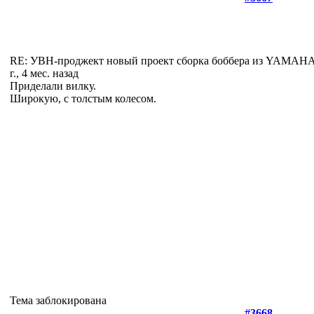
RE: УВН-проджект новый проект сборка боббера из YAMA
г., 4 мес. назад
Приделали вилку.
Широкую, с толстым колесом.
Тема заблокирована
#3668