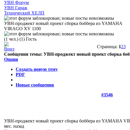
УВН Форум
УВН Гараж
Технический ХЕЛП
УВН-проджект новый проект сборка боббера из YAMAHA
VIRAGO XV 1100
(1 чел.) (1) Гость
Страница:
1
2
3
Сообщения темы:
УВН-проджект новый проект сборка б
Опции
Создать новую тему
PDF
Новые сообщения
#3546
УВН-проджект новый проект сборка боббера из YAMAHA 
мес. назад