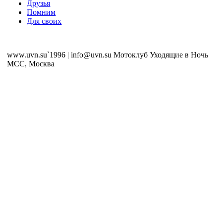
Друзья
Помним
Для своих
www.uvn.su`1996 | info@uvn.su Мотоклуб Уходящие в Ночь
MCC, Москва