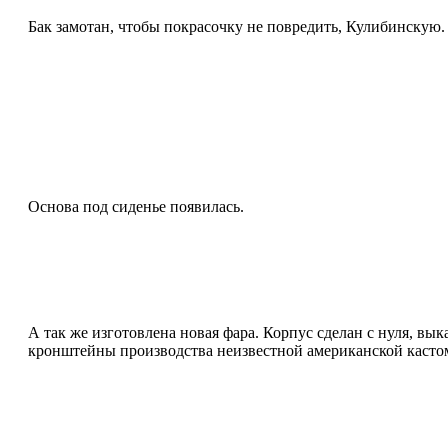
Бак замотан, чтобы покрасочку не повредить, Кулибинскую.
Основа под сиденье появилась.
А так же изготовлена новая фара. Корпус сделан с нуля, в
кронштейны производства неизвестной американской касто