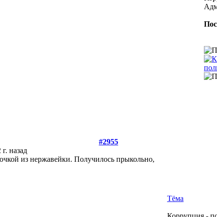
Адм
Пос
#2955
 г. назад
очкой из нержавейки. Получилось прыкольно,
Тёма
Коррупция - п