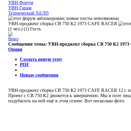
УВН Форум
УВН Гараж
Технический ХЕЛП
УВН-проджект сборка СВ 750 К2 1973 CAFE RACER
(1 чел.) (1) Гость
Сообщения темы:
УВН-проджект сборка СВ 750 К2 19
Опции
Создать новую тему
PDF
Новые сообщения
УВН-проджект сборка СВ 750 К2 1973 CAFE RACER
12 г. 
Проект с СВ 750 К2 движется к завершению. Мы в поте лица
подубасить на ней ещё в этом сезоне. Вот несколько фото.