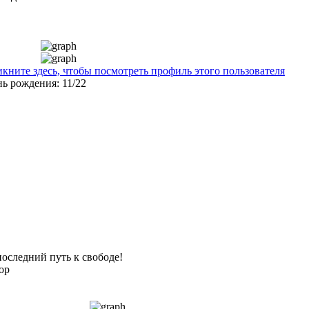
последний путь к свободе!
ор