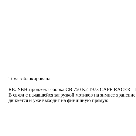
Тема заблокирована
RE: УВН-проджект сборка СВ 750 К2 1973 CAFE RACER
11
В связи с начавшейся загрузкой мотиков на зимнее хранение,
движется и уже выходит на финишную прямую.