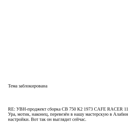
Тема заблокирована
RE: УВН-проджект сборка СВ 750 К2 1973 CAFE RACER
11
Ура, мотик, наконец, перевезён в нашу мастерскую в Алабин
настройки. Вот так он выглядит сейчас.