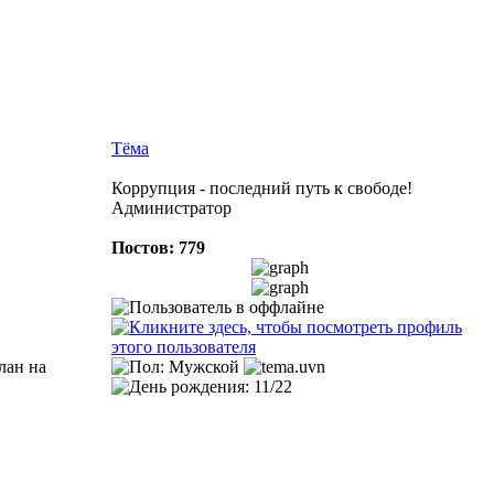
Тёма
Коррупция - последний путь к свободе!
Администратор
Постов: 779
лан на