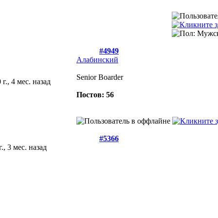
#4949
Алабинский
Senior Boarder
 г., 4 мес. назад
Постов: 56
#5366
г., 3 мес. назад