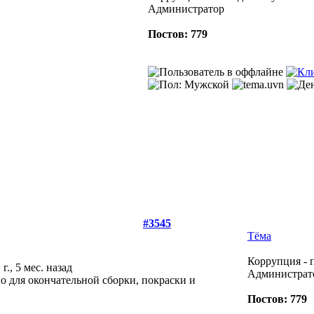
Администратор
Постов: 779
#3545
Тёма
Коррупция - 
 г., 5 мес. назад
Администрат
о для окончательной сборки, покраски и
Постов: 779