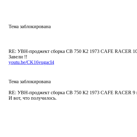
Тема заблокирована
RE: УВН-проджект сборка СВ 750 К2 1973 CAFE RACER
10
Завели !!
youtu.be/CK16vugacI4
Тема заблокирована
RE: УВН-проджект сборка СВ 750 К2 1973 CAFE RACER
9 
И вот, что получилось.