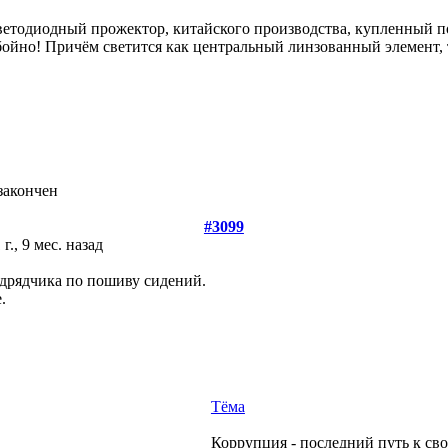
светодиодный прожектор, китайского производства, купленный п
йно! Причём светится как центральный линзованный элемент, 
 закончен
#3099
 г., 9 мес. назад
одрядчика по пошиву сидений.
.
Тёма
Коррупция - последний путь к сво