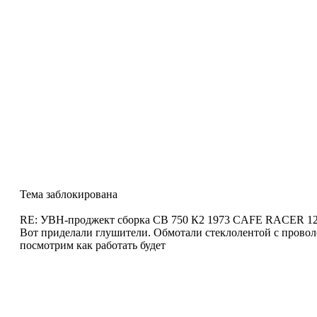
Тема заблокирована
RE: УВН-проджект сборка СВ 750 К2 1973 CAFE RACER
12
Вот приделали глушители. Обмотали стеклолентой с провол
посмотрим как работать будет