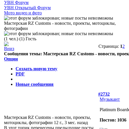
УВН Форум
УВН Открытый Форум
Мото видео и фото
Мастерская RZ Customs - новости, проекты, мотоциклы,
фотографии
(1 чел.) (1) Гость
Страница:
1
2
Сообщения темы:
Мастерская RZ Customs - новости, прое
Опции
Создать новую тему
PDF
Новые сообщения
#2732
Музыкант
Platinum Board
Мастерская RZ Customs - новости, проекты,
Постов: 1036
мотоциклы, фотографии
12 г., 3 мес. назад
В этот топик перенесены предыдущие посты