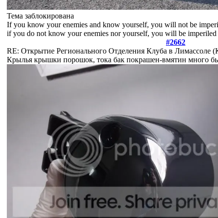
Тема заблокирована
If you know your enemies and know yourself, you will not be imperil
if you do not know your enemies nor yourself, you will be imperiled i
#2662
RE: Открытие Регионального Отделения Клуба в Лимассоле 
Крылья крышки порошок, тока бак покрашен-вмятин много бы