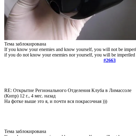
Тема заблокирована
If you know your enemies and know yourself, you will not be imperil
if you do not know your enemies nor yourself, you will be imperiled i
#2663
RE: Открытие Регионального Отделения Клуба в Лимассоле
(Кипр)
12 г., 4 мес. назад
На фотке выше это я, и почти вся покрасочная )))
Тема заблокирована