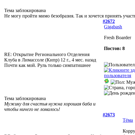
Тема заблокирована
Не могу пройти мимо безобразия. Так и хочется принять участ
#2672
Gigabash
Fresh Boarder
Постов: 8
RE: Открытие Регионального Отделения
Клуба в Лимассоле (Кипр)
12 г., 4 мес. назад
Почти как мой. Руль только симпатишнее
Тема заблокирована
Мужику для счастья нужна хорошая баба и
чтобы ничего не ломалось!
#2673
Тёма
Корру