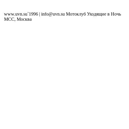
www.uvn.su`1996 | info@uvn.su Мотоклуб Уходящие в Ночь
MCC, Москва