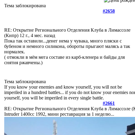
Тема заблокирована
#2658
RE: Открытие Регионального Отделения Клуба в Лимассоле
(Кипр)
12 г., 4 мес. назад
Пока так оставили...денег нема у чувака, много пляски с
бубеном и немного силикона, обороты прыгают малясь а так
нормалек.
( отмокли в мём мега составе из карб-кленера и байды для
снятия ржавчены.)
Тема заблокирована
If you know your enemies and know yourself, you will not be
imperiled in a hundred battles... if you do not know your enemies no
yourself, you will be imperiled in every single battle.
#2661
RE: Открытие Регионального Отделения Клуба в Лимассоле 
Intruder 1400cc 1992, мини реставрация за 1 неделю...