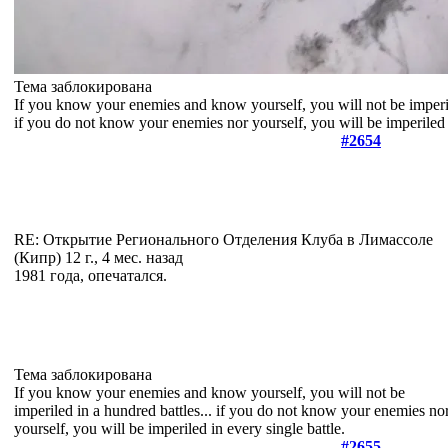
Тема заблокирована
If you know your enemies and know yourself, you will not be imperil
if you do not know your enemies nor yourself, you will be imperiled i
#2654
RE: Открытие Регионального Отделения Клуба в Лимассоле
(Кипр)
12 г., 4 мес. назад
1981 года, опечатался.
Тема заблокирована
If you know your enemies and know yourself, you will not be
imperiled in a hundred battles... if you do not know your enemies no
yourself, you will be imperiled in every single battle.
#2655