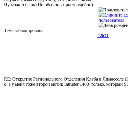
Ну можно и так) Но обычно - просто удобно)
Тема заблокирована
#2671
RE: Открытие Регионального Отделения Клуба в Лимассоле 
о, а у меня тоже второй мотик Intruder 1400
только, который S