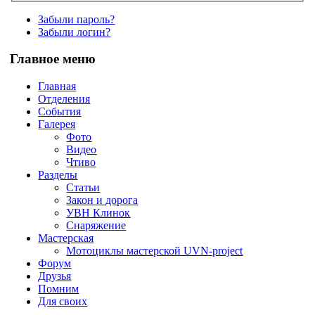
Забыли пароль?
Забыли логин?
Главное меню
Главная
Отделения
События
Галерея
Фото
Видео
Чтиво
Разделы
Статьи
Закон и дорога
УВН Клинок
Снаряжение
Мастерская
Мотоциклы мастерской UVN-project
Форум
Друзья
Помним
Для своих