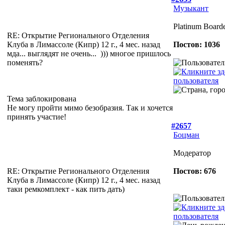
Музыкант
Platinum Board
RE: Открытие Регионального Отделения
Клуба в Лимассоле (Кипр)
12 г., 4 мес. назад
Постов: 1036
мда... выглядят не очень...
))) многое пришлось
поменять?
Тема заблокирована
Не могу пройти мимо безобразия. Так и хочется
принять участие!
#2657
Боцман
Модератор
RE: Открытие Регионального Отделения
Постов: 676
Клуба в Лимассоле (Кипр)
12 г., 4 мес. назад
таки ремкомплект - как пить дать)