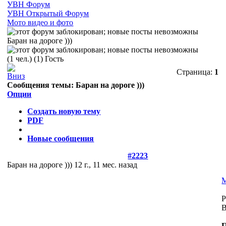
УВН Форум
УВН Открытый Форум
Мото видео и фото
Баран на дороге )))
(1 чел.) (1) Гость
Страница:
1
Сообщения темы:
Баран на дороге )))
Опции
Создать новую тему
PDF
Новые сообщения
#2223
Баран на дороге )))
12 г., 11 мес. назад
P
B
П