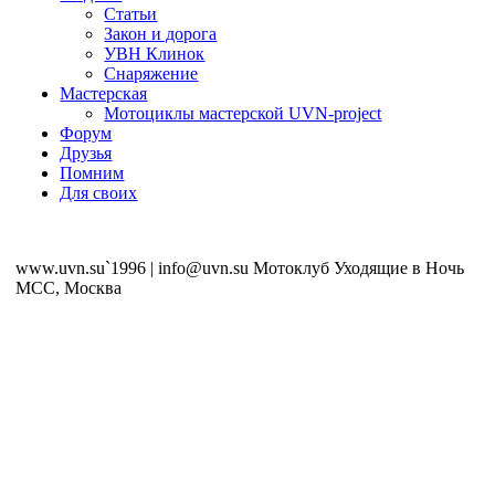
Статьи
Закон и дорога
УВН Клинок
Снаряжение
Мастерская
Мотоциклы мастерской UVN-project
Форум
Друзья
Помним
Для своих
www.uvn.su`1996 | info@uvn.su Мотоклуб Уходящие в Ночь
MCC, Москва