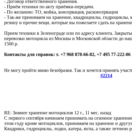
- Договор ответственного хранения.
- Приём техники по акту приёмки-передачи.
- По желанию: ТО, мойка, консервация, расконсервация
- Так-же принимаем на хранение, квадроциклы, гидроциклы, 
резину и прочие вещи, которые вы пожелаете сдать на хранени
Прием техники в Зеленограде или по адресу клиента. Закрыты
перевозки мотоцикла из Москвы и Московской области до наш
1500 р.
Контакты для справок: т. +7 968 878-66-82, +7 495 77-222-0
Не могу пройти мимо безобразия. Так и хочется принять участ
#2214
RE: Зимнее хранение мотоциклов
12 г., 11 мес. назад
С первого сентября начинаем принимать на сезонное хранение
этом году кроме мотоциклов, принимаем на хранение и другу
Квадрики, гидроциклы, лодки, катера, яхты, а также летнюю 