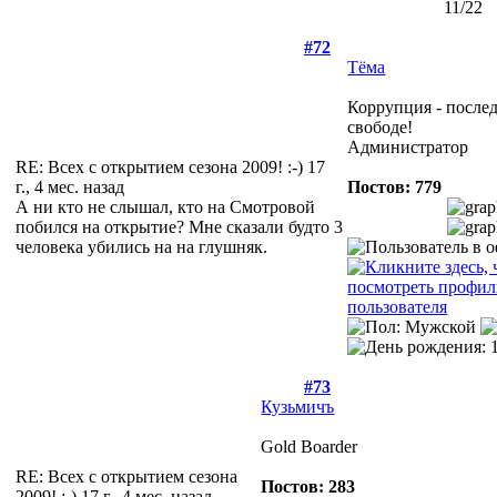
#72
Тёма
Коррупция - после
свободе!
Администратор
RE: Всех с открытием сезона 2009! :-)
17
г., 4 мес. назад
Постов: 779
А ни кто не слышал, кто на Смотровой
побился на открытие? Мне сказали будто 3
человека убились на на глушняк.
#73
Кузьмичъ
Gold Boarder
RE: Всех с открытием сезона
Постов: 283
2009! :-)
17 г., 4 мес. назад