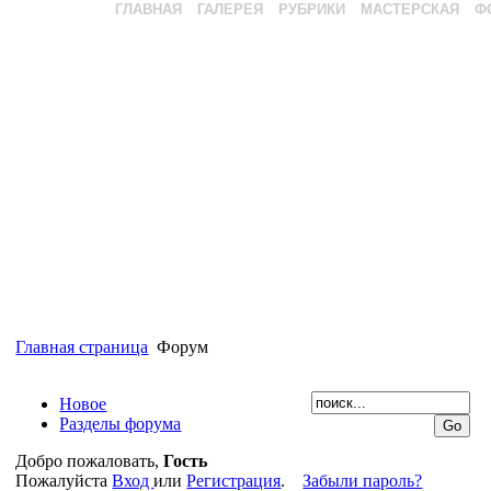
ГЛАВНАЯ
ГАЛЕРЕЯ
РУБРИКИ
МАСТЕРСКАЯ
Ф
Главная страница
Форум
Новое
Разделы форума
Добро пожаловать,
Гость
Пожалуйста
Вход
или
Регистрация
.
Забыли пароль?