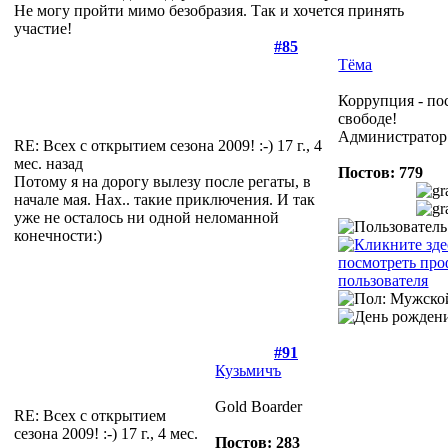
Не могу пройти мимо безобразия. Так и хочется принять
участие!
#85
Тёма
Коррупция - по
свободе!
Администратор
RE: Всех с открытием сезона 2009! :-)
17 г., 4
мес. назад
Постов: 779
Потому я на дорогу вылезу после регаты, в
начале мая. Нах.. такие приключения. И так
уже не осталось ни одной неломанной
конечности:)
#91
Кузьмичъ
Gold Boarder
RE: Всех с открытием
сезона 2009! :-)
17 г., 4 мес.
Постов: 283