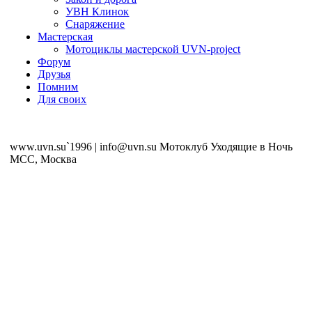
УВН Клинок
Снаряжение
Мастерская
Мотоциклы мастерской UVN-project
Форум
Друзья
Помним
Для своих
www.uvn.su`1996 | info@uvn.su Мотоклуб Уходящие в Ночь
MCC, Москва