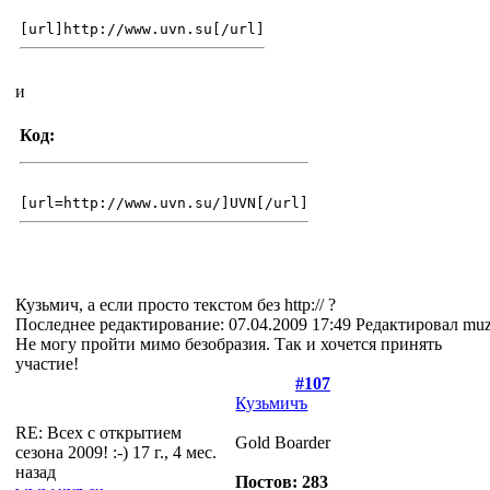
[url]http://www.uvn.su[/url]
и
Код:
[url=http://www.uvn.su/]UVN[/url]
Кузьмич, а если просто текстом без http:// ?
Последнее редактирование: 07.04.2009 17:49 Редактировал muz
Не могу пройти мимо безобразия. Так и хочется принять
участие!
#107
Кузьмичъ
RE: Всех с открытием
Gold Boarder
сезона 2009! :-)
17 г., 4 мес.
назад
Постов: 283