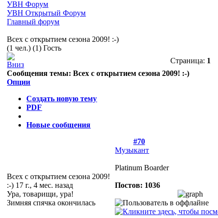
УВН Форум
УВН Открытый Форум
Главный форум
Всех с открытием сезона 2009! :-)
(1 чел.) (1) Гость
Страница:
1
Сообщения темы:
Всех с открытием сезона 2009! :-)
Опции
Создать новую тему
PDF
Новые сообщения
#70
Музыкант
Platinum Boarder
Всех с открытием сезона 2009!
:-)
17 г., 4 мес. назад
Постов: 1036
Ура, товарищи, ура!
Зимняя спячка окончилась