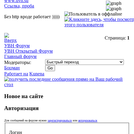
www.uvn.su
Ссылка, проба
Без http вроде работает )))))
Страница:
1
УВН Форум
УВН Открытый Форум
Главный форум
Модераторы:
Боцман
Работает на
Kunena
Новое на сайте
Авторизация
Для сообщений на форуме нужно
зарегистрироваться
или
авторизоваться
Логин