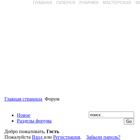
ГЛАВНАЯ
ГАЛЕРЕЯ
РУБРИКИ
МАСТЕРСКАЯ
Ф
Главная страница
Форум
Новое
Разделы форума
Добро пожаловать,
Гость
Пожалуйста
Вход
или
Регистрация
.
Забыли пароль?