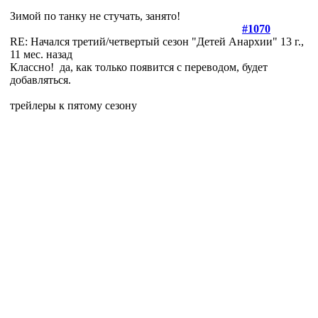
Зимой по танку не стучать, занято!
#1070
RE: Начался третий/четвертый сезон "Детей Анархии"
13 г.,
11 мес. назад
Классно!
да, как только появится с переводом, будет
добавляться.
трейлеры к пятому сезону