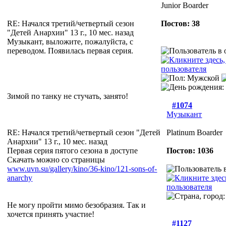
Junior Boarder
RE: Начался третий/четвертый сезон
Постов: 38
"Детей Анархии"
13 г., 10 мес. назад
Музыкант, выложите, пожалуйста, с
переводом. Появилась первая серия.
Зимой по танку не стучать, занято!
#1074
Музыкант
RE: Начался третий/четвертый сезон "Детей
Platinum Boarder
Анархии"
13 г., 10 мес. назад
Первая серия пятого сезона в доступе
Постов: 1036
Скачать можно со страницы
www.uvn.su/gallery/kino/36-kino/121-sons-of-
anarchy
Не могу пройти мимо безобразия. Так и
хочется принять участие!
#1127