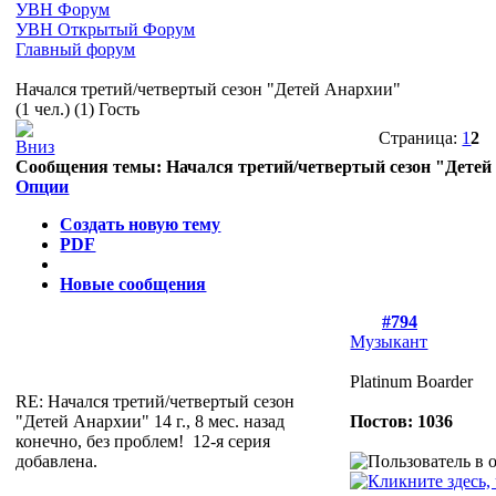
УВН Форум
УВН Открытый Форум
Главный форум
Начался третий/четвертый сезон "Детей Анархии"
(1 чел.) (1) Гость
Страница:
1
2
Сообщения темы:
Начался третий/четвертый сезон "Дете
Опции
Создать новую тему
PDF
Новые сообщения
#794
Музыкант
Platinum Boarder
RE: Начался третий/четвертый сезон
"Детей Анархии"
14 г., 8 мес. назад
Постов: 1036
конечно, без проблем!
12-я серия
добавлена.