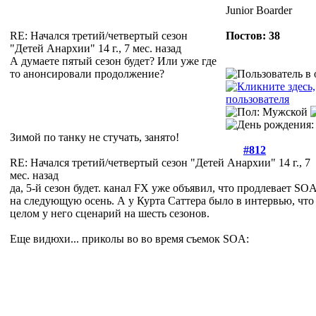
Junior Boarder
RE: Начался третий/четвертый сезон
Постов: 38
"Детей Анархии"
14 г., 7 мес. назад
А думаете пятый сезон будет? Или уже где
то анонсировали продолжение?
Зимой по танку не стучать, занято!
#812
RE: Начался третий/четвертый сезон "Детей Анархии"
14 г., 7
мес. назад
да, 5-й сезон будет. канал FX уже объявил, что продлевает SO
на следующую осень. А у Курта Саттера было в интервью, что
целом у него сценарий на шесть сезонов.
Еще видюхи... приколы во во время съемок SOA: