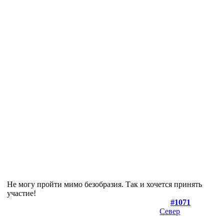
Не могу пройти мимо безобразия. Так и хочется принять
участие!
#1071
Север