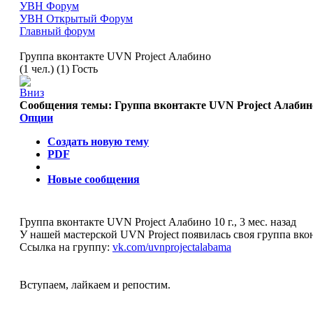
УВН Форум
УВН Открытый Форум
Главный форум
Группа вконтакте UVN Project Алабино
(1 чел.) (1) Гость
Сообщения темы:
Группа вконтакте UVN Project Алабин
Опции
Создать новую тему
PDF
Новые сообщения
Группа вконтакте UVN Project Алабино
10 г., 3 мес. назад
У нашей мастерской UVN Project появилась своя группа вкон
Ссылка на группу:
vk.com/uvnprojectalabama
Вступаем, лайкаем и репостим.