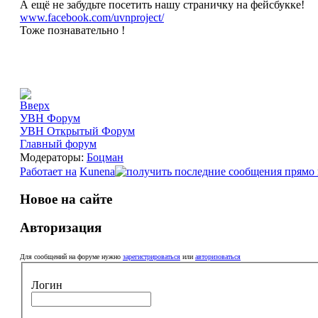
А ещё не забудьте посетить нашу страничку на фейсбукке!
www.facebook.com/uvnproject/
Тоже познавательно !
УВН Форум
УВН Открытый Форум
Главный форум
Модераторы:
Боцман
Работает на
Kunena
Новое на сайте
Авторизация
Для сообщений на форуме нужно
зарегистрироваться
или
авторизоваться
Логин