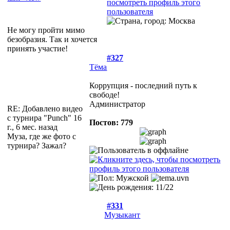
Не могу пройти мимо
безобразия. Так и хочется
принять участие!
#327
Тёма
Коррупция - последний путь к
свободе!
Администратор
RE: Добавлено видео
с турнира "Punch"
16
Постов: 779
г., 6 мес. назад
Муза, где же фото с
турнира? Зажал?
#331
Музыкант