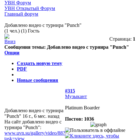
УВН Форум
УВН Открытый Форум
Главный форум
Добавлено видео с турнира "Punch"
(1 чел.) (1) Гость
Страница:
1
Сообщения темы:
Добавлено видео с турнира "Punch"
Опции
Создать новую тему
PDF
Новые сообщения
#315
Музыкант
Platinum Boarder
Добавлено видео с турнира
"Punch"
16 г., 6 мес. назад
Постов: 1036
На сайт добавлено видео с
турнира "Punch":
www.uvn.su/gallery/video/88?
task=view