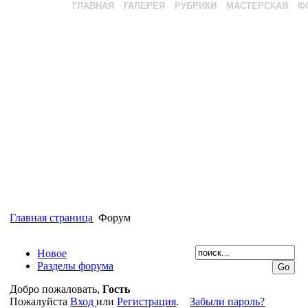
ГЛАВНАЯ
ГАЛЕРЕЯ
РУБРИКИ
МАСТЕРСКАЯ
Ф
Главная страница
Форум
Новое
Разделы форума
Добро пожаловать,
Гость
Пожалуйста
Вход
или
Регистрация
.
Забыли пароль?