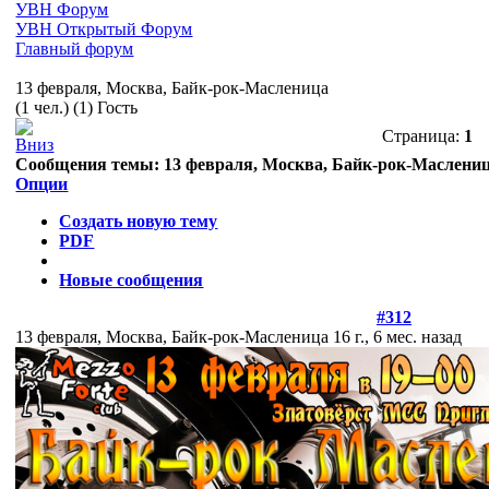
УВН Форум
УВН Открытый Форум
Главный форум
13 февраля, Москва, Байк-рок-Масленица
(1 чел.) (1) Гость
Страница:
1
Сообщения темы:
13 февраля, Москва, Байк-рок-Маслени
Опции
Создать новую тему
PDF
Новые сообщения
#312
13 февраля, Москва, Байк-рок-Масленица
16 г., 6 мес. назад