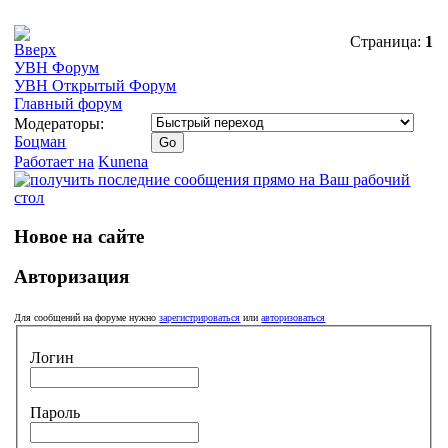
Страница:
1
УВН Форум
УВН Открытый Форум
Главный форум
Модераторы:
Боцман
Работает на
Kunena
Новое на сайте
Авторизация
Для сообщений на форуме нужно
зарегистрироваться
или
авторизоваться
Логин
Пароль