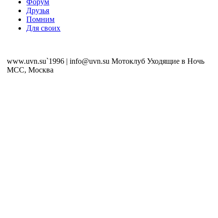
Форум
Друзья
Помним
Для своих
www.uvn.su`1996 | info@uvn.su Мотоклуб Уходящие в Ночь
MCC, Москва