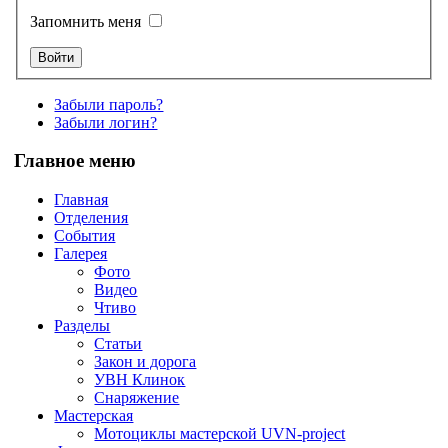
Запомнить меня
Забыли пароль?
Забыли логин?
Главное меню
Главная
Отделения
События
Галерея
Фото
Видео
Чтиво
Разделы
Статьи
Закон и дорога
УВН Клинок
Снаряжение
Мастерская
Мотоциклы мастерской UVN-project