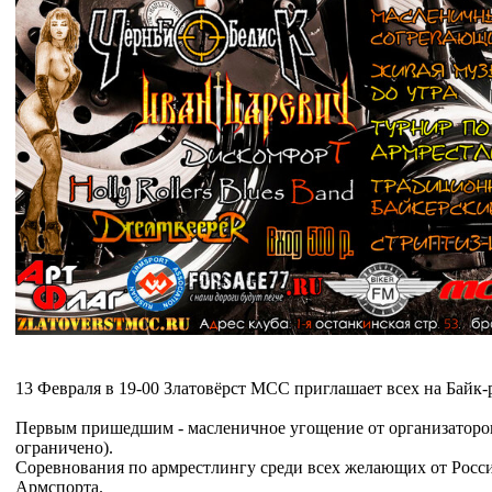
13 Февраля в 19-00 Златовёрст МСС приглашает всех на Байк
Первым пришедшим - масленичное угощение от организаторов
ограничено).
Соревнования по армрестлингу среди всех желающих от Рос
Армспорта.