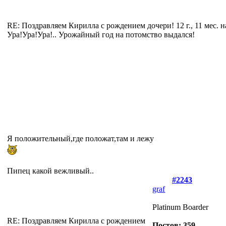
RE: Поздравляем Кирилла с рождением дочери!
12 г., 11 мес. 
Ура!Ура!Ура!.. Урожайный год на потомство выдался!
Я положительный,где положат,там и лежу
Пипец какой вежливый..
#2243
graf
Platinum Boarder
RE: Поздравляем Кирилла с рождением
Постов: 359