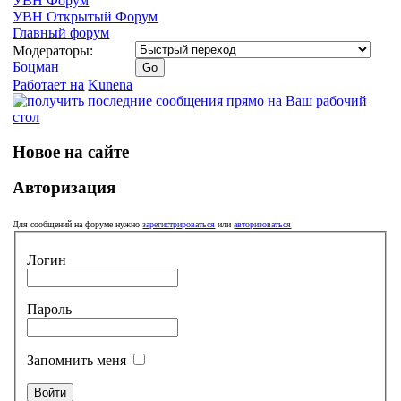
УВН Форум
УВН Открытый Форум
Главный форум
Модераторы:
Боцман
Работает на
Kunena
Новое на сайте
Авторизация
Для сообщений на форуме нужно
зарегистрироваться
или
авторизоваться
Логин
Пароль
Запомнить меня