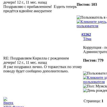
дочери!
12 г., 11 мес. назад
Постов: 103
Поздравляю с прибавлением!
Ездить теперь
придётся вдвойне аккуратнее
#2262
Тёма
Коррупция - п
Администрат
RE: Поздравляем Кирилла с рождением
Постов: 779
дочери!
12 г., 11 мес. назад
Я уже поздравил лично. О торжествах по этому
поводу будет сообщено дополнительно.
Страница:
1