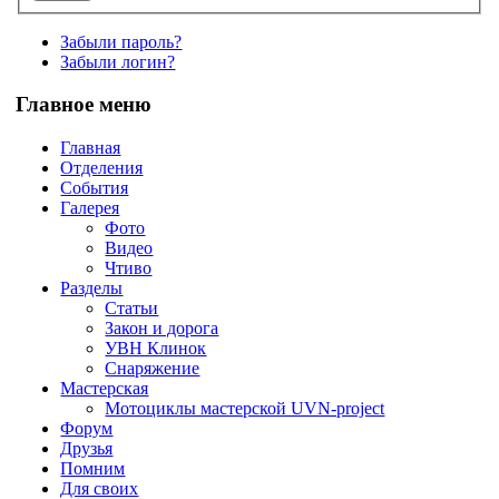
Забыли пароль?
Забыли логин?
Главное меню
Главная
Отделения
События
Галерея
Фото
Видео
Чтиво
Разделы
Статьи
Закон и дорога
УВН Клинок
Снаряжение
Мастерская
Мотоциклы мастерской UVN-project
Форум
Друзья
Помним
Для своих