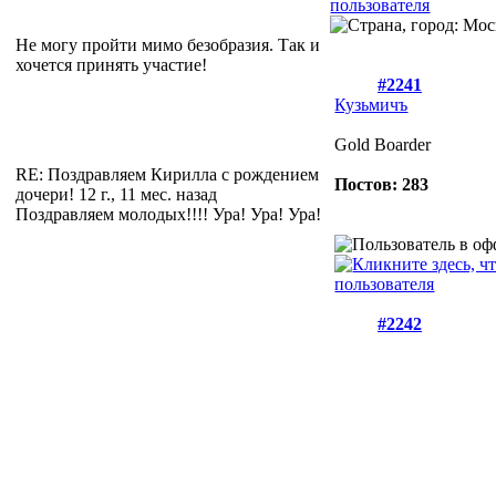
Не могу пройти мимо безобразия. Так и
хочется принять участие!
#2241
Кузьмичъ
Gold Boarder
RE: Поздравляем Кирилла с рождением
Постов: 283
дочери!
12 г., 11 мес. назад
Поздравляем молодых!!!! Ура! Ура! Ура!
#2242