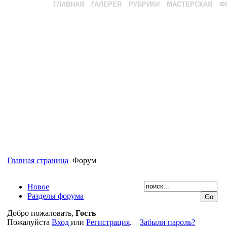
ГЛАВНАЯ
ГАЛЕРЕЯ
РУБРИКИ
МАСТЕРСКАЯ
Ф
Главная страница
Форум
Новое
Разделы форума
Добро пожаловать,
Гость
Пожалуйста
Вход
или
Регистрация
.
Забыли пароль?