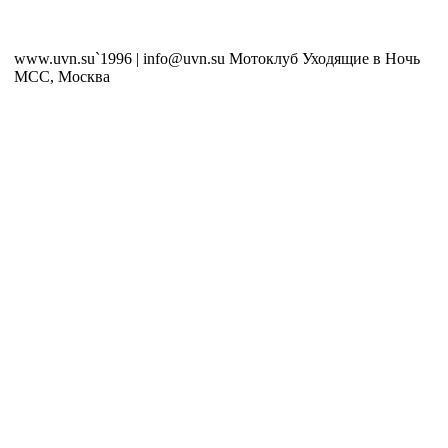
www.uvn.su`1996 | info@uvn.su Мотоклуб Уходящие в Ночь
MCC, Москва