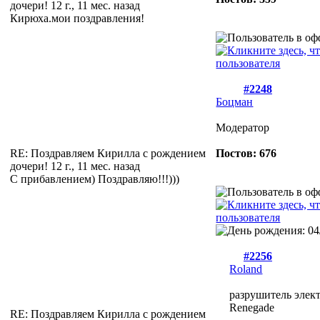
дочери!
12 г., 11 мес. назад
Кирюха.мои поздравления!
#2248
Боцман
Модератор
RE: Поздравляем Кирилла с рождением
Постов: 676
дочери!
12 г., 11 мес. назад
С прибавлением) Поздравляю!!!)))
#2256
Roland
разрушитель элек
Renegade
RE: Поздравляем Кирилла с рождением