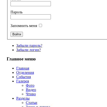
Пароль
Запомнить меня
Забыли пароль?
Забыли логин?
Главное меню
Главная
Отделения
События
Галерея
Фото
Видео
Чтиво
Разделы
Статьи
Закон и дорога