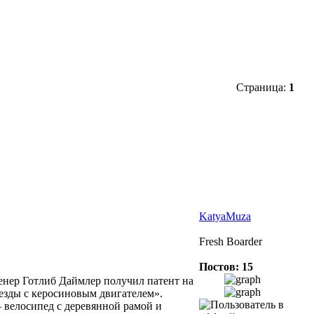
Страница:
1
KatyaMuza
Fresh Boarder
Постов: 15
енер Готлиб Даймлер получил патент на
езды с керосиновым двигателем».
велосипед с деревянной рамой и