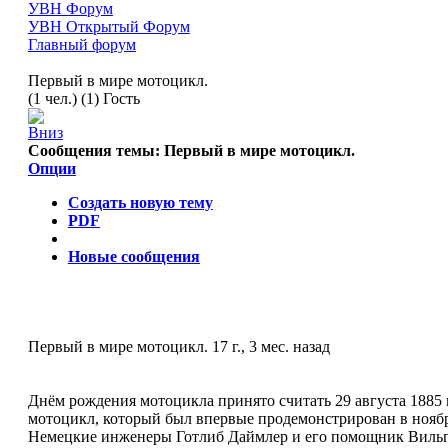
УВН Форум
УВН Открытый Форум
Главный форум
Первый в мире мотоцикл.
(1 чел.) (1) Гость
Сообщения темы:
Первый в мире мотоцикл.
Опции
Создать новую тему
PDF
Новые сообщения
Первый в мире мотоцикл.
17 г., 3 мес. назад
Днём рождения мотоцикла принято считать 29 августа 1885 
мотоцикл, который был впервые продемонстрирован в ноябр
Немецкие инженеры Готлиб Даймлер и его помощник Вильге