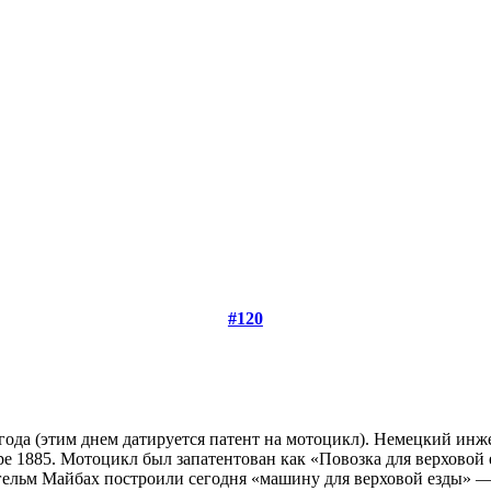
#120
года (этим днем датируется патент на мотоцикл). Немецкий инж
е 1885. Мотоцикл был запатентован как «Повозка для верховой 
льм Майбах построили сегодня «машину для верховой езды» — 