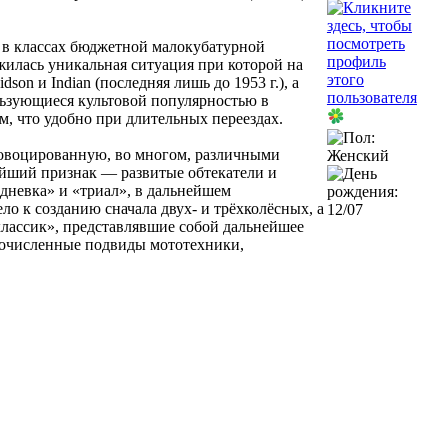
 в классах бюджетной малокубатурной
илась уникальная ситуация при которой на
n и Indian (последняя лишь до 1953 г.), а
льзующиеся культовой популярностью в
, что удобно при длительных переездах.
ровоцированную, во многом, различными
ейший признак — развитые обтекатели и
дневка» и «триал», в дальнейшем
 к созданию сначала двух- и трёхколёсных, а
лассик», представлявшие собой дальнейшее
гочисленные подвиды мототехники,