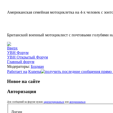
Американская семейная мотоциклетка на 4-х человек с зонто
Британский военный мотоциклист с почтовыми голубями на 
УВН Форум
УВН Открытый Форум
Главный форум
Модераторы:
Боцман
Работает на
Kunena
Новое на сайте
Авторизация
Для сообщений на форуме нужно
зарегистрироваться
или
авторизоваться
Логин