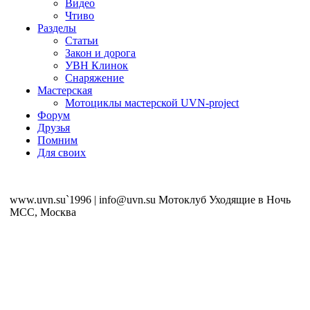
Видео
Чтиво
Разделы
Статьи
Закон и дорога
УВН Клинок
Снаряжение
Мастерская
Мотоциклы мастерской UVN-project
Форум
Друзья
Помним
Для своих
www.uvn.su`1996 | info@uvn.su Мотоклуб Уходящие в Ночь
MCC, Москва