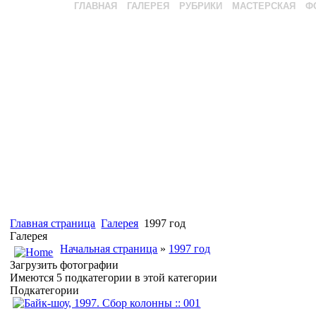
ГЛАВНАЯ
ГАЛЕРЕЯ
РУБРИКИ
МАСТЕРСКАЯ
Ф
Главная страница
Галерея
1997 год
Галерея
Начальная страница
»
1997 год
Загрузить фотографии
Имеются 5 подкатегории в этой категории
Подкатегории