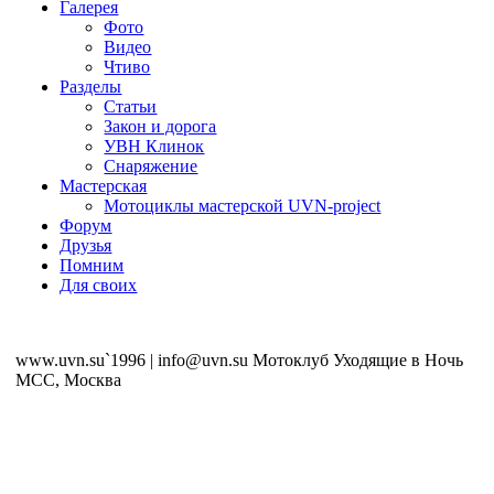
Галерея
Фото
Видео
Чтиво
Разделы
Статьи
Закон и дорога
УВН Клинок
Снаряжение
Мастерская
Мотоциклы мастерской UVN-project
Форум
Друзья
Помним
Для своих
www.uvn.su`1996 | info@uvn.su Мотоклуб Уходящие в Ночь
MCC, Москва