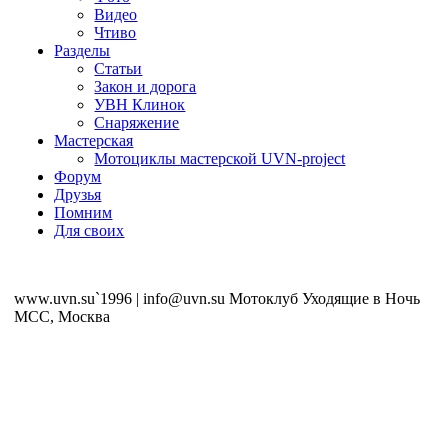
Видео
Чтиво
Разделы
Статьи
Закон и дорога
УВН Клинок
Снаряжение
Мастерская
Мотоциклы мастерской UVN-project
Форум
Друзья
Помним
Для своих
www.uvn.su`1996 | info@uvn.su Мотоклуб Уходящие в Ночь
MCC, Москва