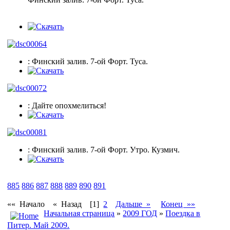
: Финский залив. 7-ой Форт. Туса.
: Дайте опохмелиться!
: Финский залив. 7-ой Форт. Утро. Кузмич.
885
886
887
888
889
890
891
«« Начало
« Назад
[1]
2
Дальше »
Конец »»
Начальная страница
»
2009 ГОД
»
Поездка в
Питер. Май 2009.