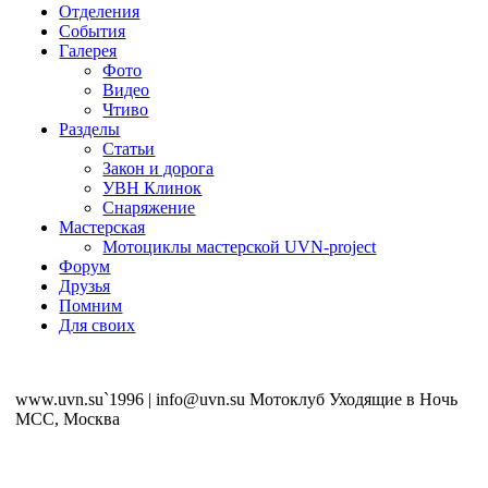
Отделения
События
Галерея
Фото
Видео
Чтиво
Разделы
Статьи
Закон и дорога
УВН Клинок
Снаряжение
Мастерская
Мотоциклы мастерской UVN-project
Форум
Друзья
Помним
Для своих
www.uvn.su`1996 | info@uvn.su Мотоклуб Уходящие в Ночь
MCC, Москва