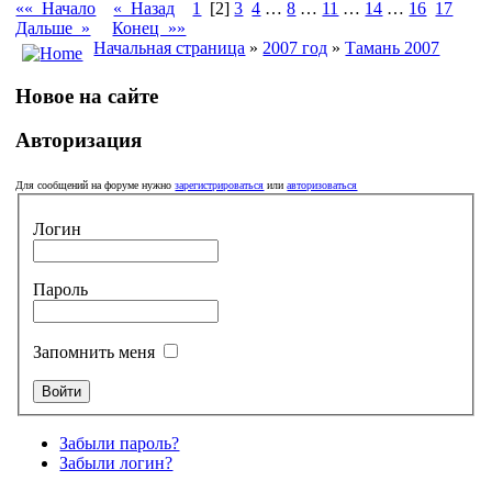
«« Начало
« Назад
1
[2]
3
4
…
8
…
11
…
14
…
16
17
Дальше »
Конец »»
Начальная страница
»
2007 год
»
Тамань 2007
Новое на сайте
Авторизация
Для сообщений на форуме нужно
зарегистрироваться
или
авторизоваться
Логин
Пароль
Запомнить меня
Забыли пароль?
Забыли логин?