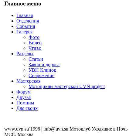
Главное меню
Главная
Отделения
События
Галерея
Фото
Видео
Чтиво
Разделы
Статьи
Закон и дорога
УВН Клинок
Снаряжение
Мастерская
Мотоциклы мастерской UVN-project
Форум
Друзья
Помним
Для своих
www.uvn.su`1996 | info@uvn.su Мотоклуб Уходящие в Ночь
MCC, Москва