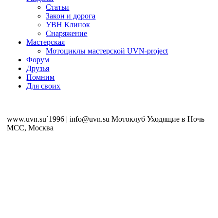
Статьи
Закон и дорога
УВН Клинок
Снаряжение
Мастерская
Мотоциклы мастерской UVN-project
Форум
Друзья
Помним
Для своих
www.uvn.su`1996 | info@uvn.su Мотоклуб Уходящие в Ночь
MCC, Москва