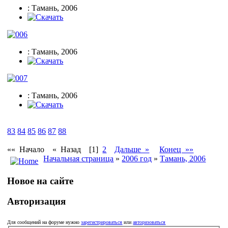
: Тамань, 2006
: Тамань, 2006
: Тамань, 2006
83
84
85
86
87
88
«« Начало
« Назад
[1]
2
Дальше »
Конец »»
Начальная страница
»
2006 год
»
Тамань, 2006
Новое на сайте
Авторизация
Для сообщений на форуме нужно
зарегистрироваться
или
авторизоваться