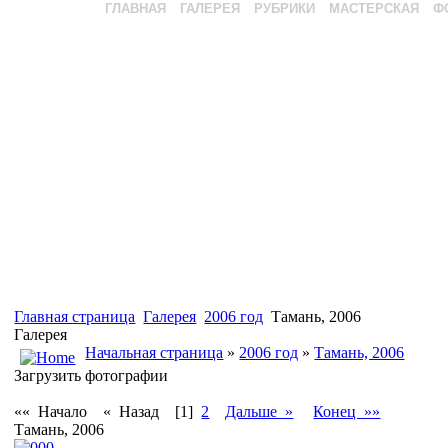
ГЛАВНАЯ
ГАЛЕРЕЯ
РУБРИКИ
МАСТЕРСКАЯ
Ф
Главная страница
Галерея
2006 год
Тамань, 2006
Галерея
Начальная страница
»
2006 год
»
Тамань, 2006
Загрузить фотографии
«« Начало
« Назад
[1]
2
Дальше »
Конец »»
Тамань, 2006