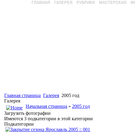
ГЛАВНАЯ
ГАЛЕРЕЯ
РУБРИКИ
МАСТЕРСКАЯ
Ф
Главная страница
Галерея
2005 год
Галерея
Начальная страница
»
2005 год
Загрузить фотографии
Имеются 3 подкатегории в этой категории
Подкатегории