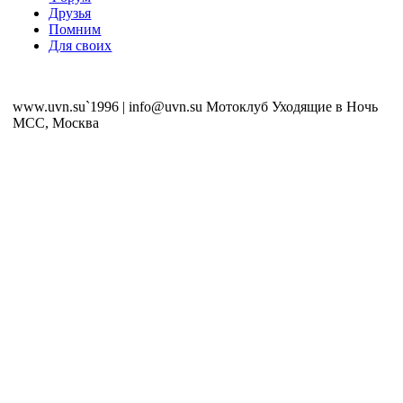
Друзья
Помним
Для своих
www.uvn.su`1996 | info@uvn.su Мотоклуб Уходящие в Ночь
MCC, Москва