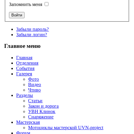
Запомнить меня
Забыли пароль?
Забыли логин?
Главное меню
Главная
Отделения
События
Галерея
Фото
Видео
Чтиво
Разделы
Статьи
Закон и дорога
УВН Клинок
Снаряжение
Мастерская
Мотоциклы мастерской UVN-project
Форум