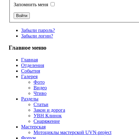
Запомнить меня
Забыли пароль?
Забыли логин?
Главное меню
Главная
Отделения
События
Галерея
Фото
Видео
Чтиво
Разделы
Статьи
Закон и дорога
УВН Клинок
Снаряжение
Мастерская
Мотоциклы мастерской UVN-project
Форум