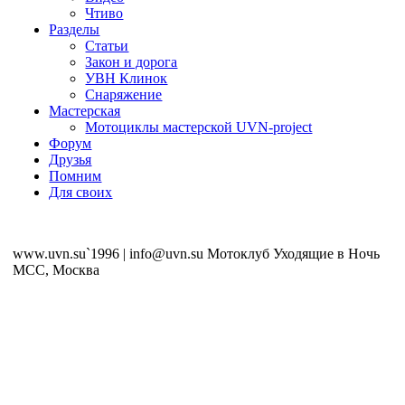
Чтиво
Разделы
Статьи
Закон и дорога
УВН Клинок
Снаряжение
Мастерская
Мотоциклы мастерской UVN-project
Форум
Друзья
Помним
Для своих
www.uvn.su`1996 | info@uvn.su Мотоклуб Уходящие в Ночь
MCC, Москва