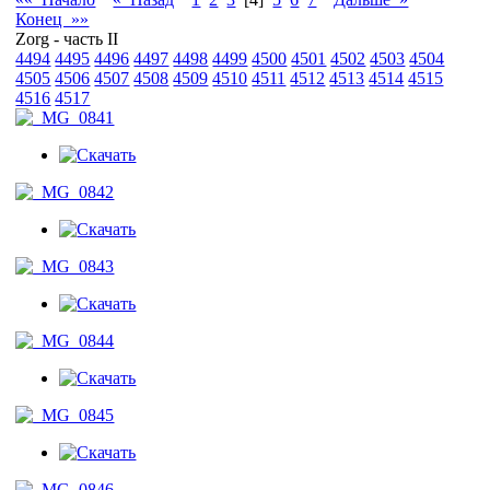
Конец »»
Zorg - часть II
4494
4495
4496
4497
4498
4499
4500
4501
4502
4503
4504
4505
4506
4507
4508
4509
4510
4511
4512
4513
4514
4515
4516
4517