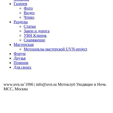
Галерея
Фото
Видео
Чтиво
Разделы
Статьи
Закон и дорога
УВН Клинок
Снаряжение
Мастерская
Мотоциклы мастерской UVN-project
Форум
Друзья
Помним
Для своих
www.uvn.su`1996 | info@uvn.su Мотоклуб Уходящие в Ночь
MCC, Москва